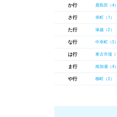
か行
鹿島田（4
さ行
幸町（1）
た行
塚越（2）
な行
中幸町（3
は行
東古市場（
ま行
南加瀬（4
や行
柳町（2）