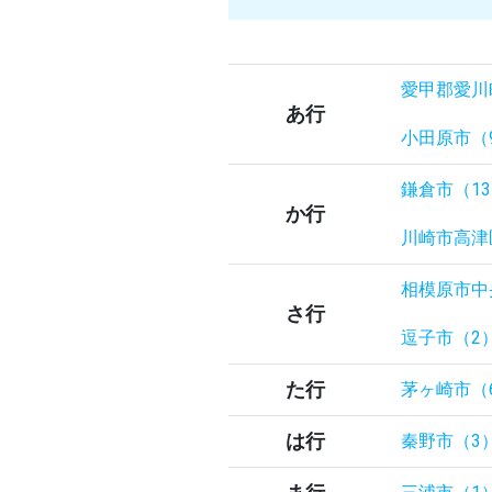
愛甲郡愛川
あ行
小田原市（
鎌倉市（1
か行
川崎市高津
相模原市中
さ行
逗子市（2
た行
茅ヶ崎市（
は行
秦野市（3