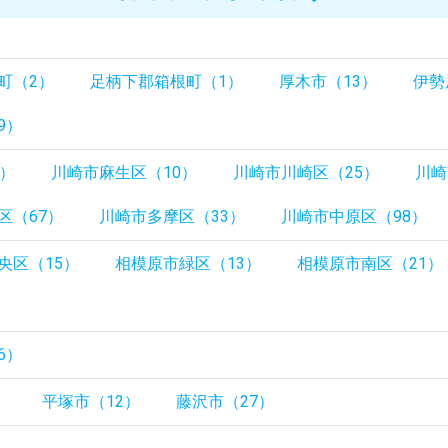
町（2）
足柄下郡箱根町（1）
厚木市（13）
伊勢
9）
3）
川崎市麻生区（10）
川崎市川崎区（25）
川崎
区（67）
川崎市多摩区（33）
川崎市中原区（98）
央区（15）
相模原市緑区（13）
相模原市南区（21）
）
6）
）
平塚市（12）
藤沢市（27）