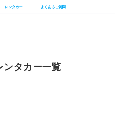
レンタカー
よくあるご質問
油方法
保険・補償
レンタカー一覧