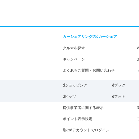
カーシェアリングのdカーシェア
クルマを探す
キャンペーン
よくあるご質問・お問い合わせ
dショッピング
dブック
dヒッツ
dフォト
提供事業者に関する表示
ポイント表示設定
別のdアカウントでログイン