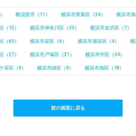
）
7）
横須賀市（11）
横浜市青葉区（34）
横浜市旭
区（10）
横浜市神奈川区（33）
横浜市金沢区（7）
区（63）
横浜市栄区（6）
横浜市瀬谷区（4）
横
区（27）
横浜市戸塚区（21）
横浜市中区（34）
ケ谷区（9）
横浜市緑区（9）
横浜市南区（18）
前の画面に戻る