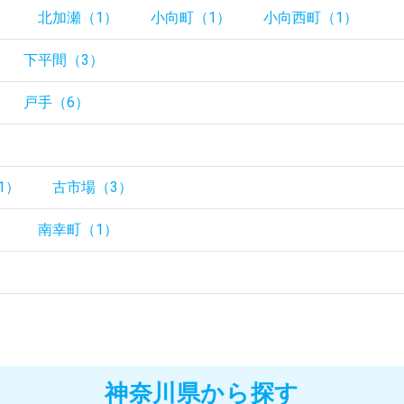
）
北加瀬（1）
小向町（1）
小向西町（1）
下平間（3）
戸手（6）
）
1）
古市場（3）
）
南幸町（1）
神奈川県から探す