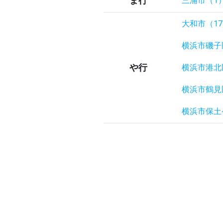
ま行
三浦市（1
大和市（1
横浜市磯子
や行
横浜市港北
横浜市鶴見
横浜市保土