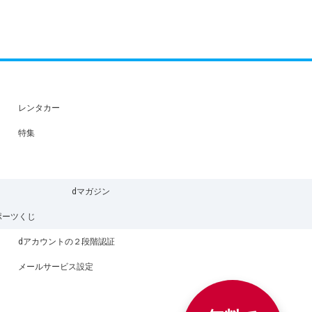
レンタカー
特集
dマガジン
ポーツくじ
dアカウントの２段階認証
メールサービス設定