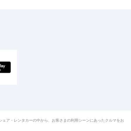
シェア・レンタカーの中から、お客さまの利用シーンにあったクルマをお
。