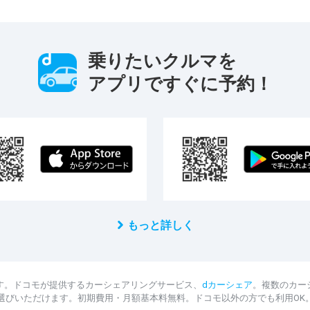
乗りたいクルマを
アプリですぐに予約！
もっと詳しく
す。ドコモが提供するカーシェアリングサービス、
dカーシェア
。複数のカー
選びいただけます。初期費用・月額基本料無料。ドコモ以外の方でも利用OK