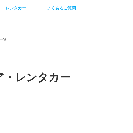
レンタカー
よくあるご質問
油方法
保険・補償
一覧
ア・レンタカー