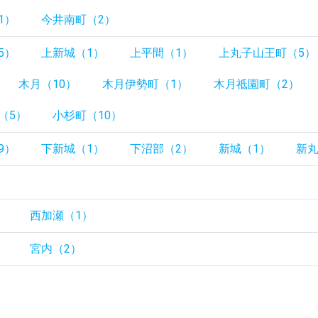
1）
今井南町（2）
5）
上新城（1）
上平間（1）
上丸子山王町（5）
木月（10）
木月伊勢町（1）
木月祗園町（2）
（5）
小杉町（10）
9）
下新城（1）
下沼部（2）
新城（1）
新丸
）
）
西加瀬（1）
）
宮内（2）