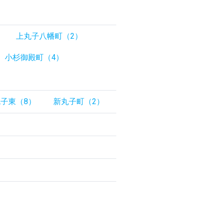
上丸子八幡町（2）
小杉御殿町（4）
子東（8）
新丸子町（2）