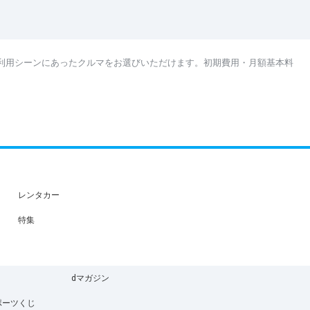
利用シーンにあったクルマをお選びいただけます。初期費用・月額基本料
レンタカー
特集
dマガジン
ポーツくじ