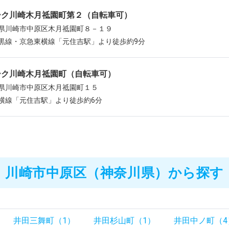
ーク川崎木月祗園町第２（自転車可）
県川崎市中原区木月祗園町８－１９
黒線・京急東横線「元住吉駅」より徒歩約9分
ーク川崎木月祗園町（自転車可）
県川崎市中原区木月祗園町１５
横線「元住吉駅」より徒歩約6分
川崎市中原区（神奈川県）から探す
井田三舞町（1）
井田杉山町（1）
井田中ノ町（4