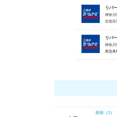
リパ
神奈川
京急目
リパ
神奈川
東急東
井田（1）