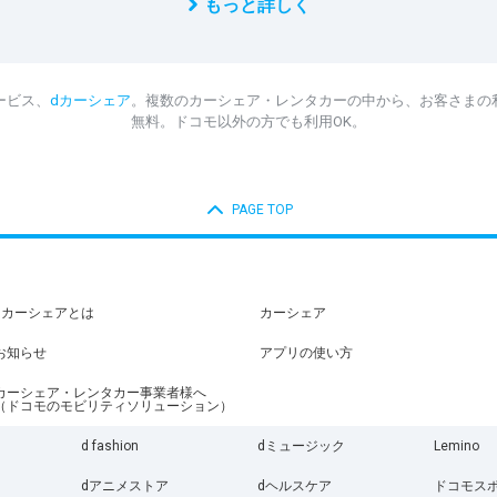
もっと詳しく
ービス、
dカーシェア
。複数のカーシェア・レンタカーの中から、お客さまの
無料。ドコモ以外の方でも利用OK。
PAGE TOP
dカーシェアとは
カーシェア
お知らせ
アプリの使い方
カーシェア・レンタカー事業者様へ
（ドコモのモビリティソリューション）
d fashion
dミュージック
Lemino
dアニメストア
dヘルスケア
ドコモス