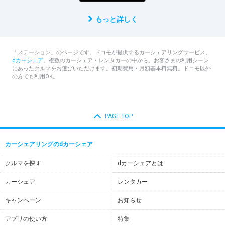
もっと詳しく
「ステーション」のページです。ドコモが提供するカーシェアリングサービス、
dカーシェア
。複数のカーシェア・レンタカーの中から、お客さまの利用シーン
にあったクルマをお選びいただけます。初期費用・月額基本料無料。ドコモ以外
の方でも利用OK。
PAGE TOP
カーシェアリングのdカーシェア
クルマを探す
dカーシェアとは
カーシェア
レンタカー
キャンペーン
お知らせ
アプリの使い方
特集