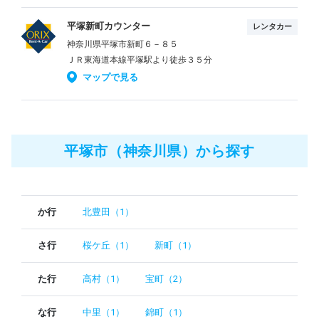
平塚新町カウンター
レンタカー
神奈川県平塚市新町６－８５
ＪＲ東海道本線平塚駅より徒歩３５分
マップで見る
平塚市（神奈川県）から探す
か行
北豊田（1）
さ行
桜ケ丘（1）
新町（1）
た行
高村（1）
宝町（2）
な行
中里（1）
錦町（1）