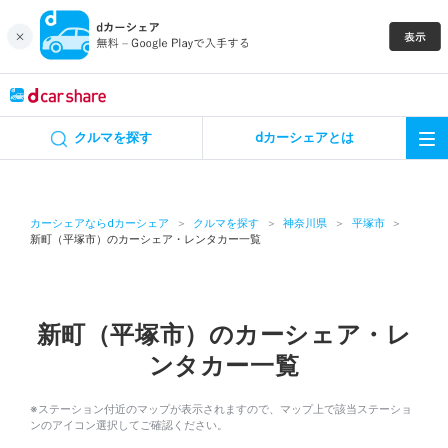
キャンペーン
クルマを探す
dカーシェアとは
カーシェア
レンタカー
カーシェアならdカーシェア
クルマを探す
神奈川県
平塚市
新町（平塚市）のカーシェア・レンタカー一覧
よくあるご質問・お問い合わせ
お知らせ
新町（平塚市）のカーシェア・レ
ンタカー一覧
特集
※ステーション付近のマップが表示されますので、マップ上で該当ステーショ
アプリの使い方
ンのアイコン選択してご確認ください。