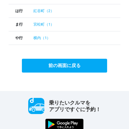
は行
紅谷町（2）
ま行
宮松町（1）
や行
横内（1）
前の画面に戻る
乗りたいクルマを
アプリですぐに予約！