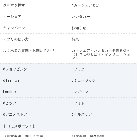
クルマを探す
dカーシェアとは
カーシェア
レンタカー
キャンペーン
お知らせ
アプリの使い方
特集
よくあるご質問・お問い合わせ
カーシェア・レンタカー事業者様へ
（ドコモのモビリティソリューショ
ン）
dショッピング
dブック
d fashion
dミュージック
Lemino
dマガジン
dヒッツ
dフォト
dアニメストア
dヘルスケア
ドコモスポーツくじ