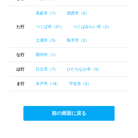
高萩市（1）
筑西市（3）
た行
つくば市（21）
つくばみらい市（2）
土浦市（5）
取手市（2）
な行
那珂市（1）
は行
日立市（7）
ひたちなか市（5）
ま行
水戸市（14）
守谷市（3）
前の画面に戻る