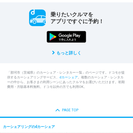
乗りたいクルマを
アプリですぐに予約！
もっと詳しく
「那珂市（茨城県）のカーシェア・レンタカー一覧」のページです。ドコモが提
供するカーシェアリングサービス、
dカーシェア
。複数のカーシェア・レンタカ
ーの中から、お客さまの利用シーンにあったクルマをお選びいただけます。初期
費用・月額基本料無料。ドコモ以外の方でも利用OK。
PAGE TOP
カーシェアリングのdカーシェア