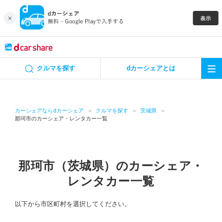
キャンペーン
クルマを探す
dカーシェアとは
カーシェア
レンタカー
カーシェアならdカーシェア
クルマを探す
茨城県
那珂市のカーシェア・レンタカー一覧
よくあるご質問・お問い合わせ
お知らせ
那珂市（茨城県）のカーシェア・
レンタカー一覧
特集
以下から市区町村を選択してください。
アプリの使い方