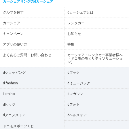
カーシェアリングのdカーシェア
クルマを探す
dカーシェアとは
カーシェア
レンタカー
キャンペーン
お知らせ
アプリの使い方
特集
よくあるご質問・お問い合わせ
カーシェア・レンタカー事業者様へ
（ドコモのモビリティソリューショ
ン）
dショッピング
dブック
d fashion
dミュージック
Lemino
dマガジン
dヒッツ
dフォト
dアニメストア
dヘルスケア
ドコモスポーツくじ