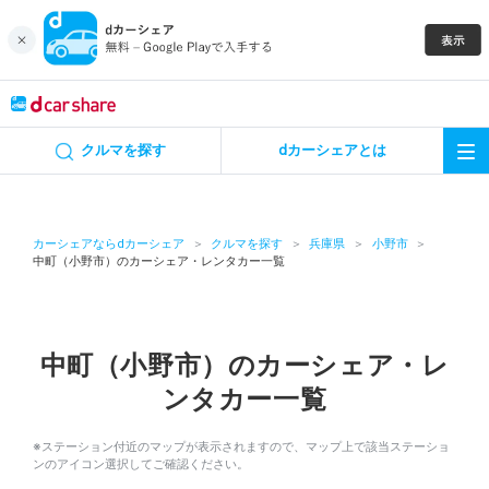
キャンペーン
クルマを探す
dカーシェアとは
カーシェア
レンタカー
カーシェアならdカーシェア
クルマを探す
兵庫県
小野市
中町（小野市）のカーシェア・レンタカー一覧
よくあるご質問・お問い合わせ
お知らせ
中町（小野市）のカーシェア・レ
ンタカー一覧
特集
※ステーション付近のマップが表示されますので、マップ上で該当ステーショ
アプリの使い方
ンのアイコン選択してご確認ください。