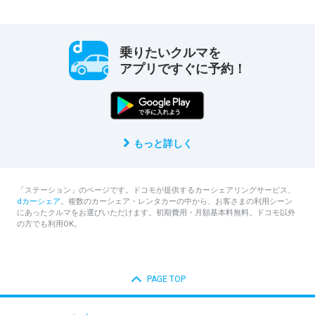
乗りたいクルマを
アプリですぐに予約！
もっと詳しく
「ステーション」のページです。ドコモが提供するカーシェアリングサービス、
dカーシェア
。複数のカーシェア・レンタカーの中から、お客さまの利用シーン
にあったクルマをお選びいただけます。初期費用・月額基本料無料。ドコモ以外
の方でも利用OK。
PAGE TOP