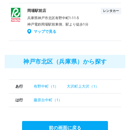
岡場駅前店
レンタカー
兵庫県神戸市北区有野中町1-11-5
神戸電鉄岡場駅前東側、駅より徒歩1分
マップで見る
神戸市北区（兵庫県）から探す
あ行
有野中町（1）
大沢町上大沢（1）
は行
藤原台中町（1）
前の画面に戻る