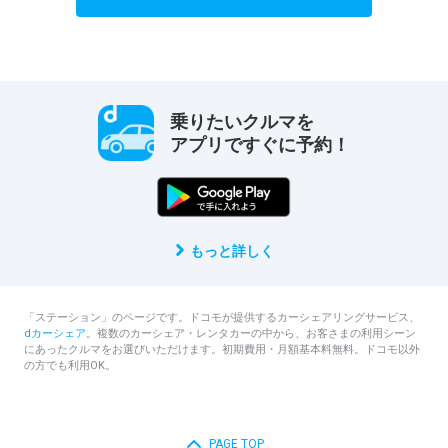
乗りたいクルマを
アプリですぐに予約！
もっと詳しく
「ステーション」のページです。ドコモが提供するカーシェアリングサービス、
dカーシェア
。複数のカーシェア・レンタカーの中から、お客さまの利用シーン
にあったクルマをお選びいただけます。初期費用・月額基本料無料。ドコモ以外
の方でも利用OK。
PAGE TOP