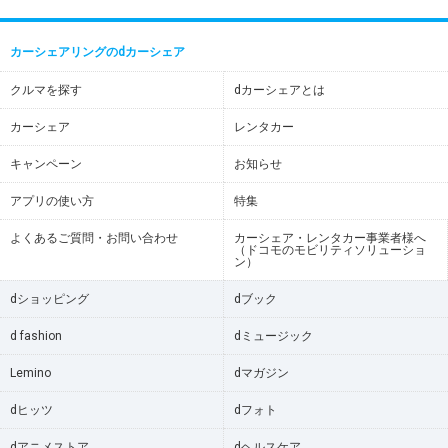
カーシェアリングのdカーシェア
クルマを探す
dカーシェアとは
カーシェア
レンタカー
キャンペーン
お知らせ
アプリの使い方
特集
よくあるご質問・お問い合わせ
カーシェア・レンタカー事業者様へ
（ドコモのモビリティソリューショ
ン）
dショッピング
dブック
d fashion
dミュージック
Lemino
dマガジン
dヒッツ
dフォト
dアニメストア
dヘルスケア