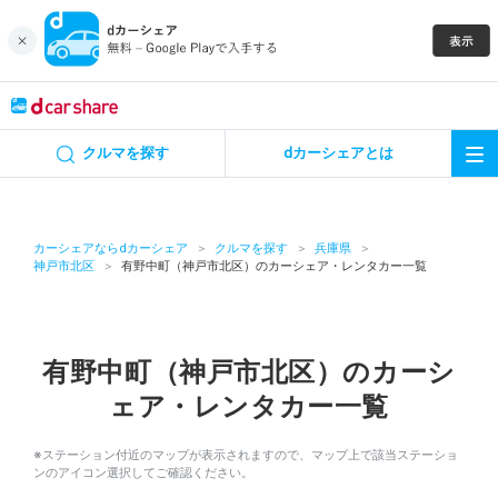
キャンペーン
クルマを探す
dカーシェアとは
カーシェア
レンタカー
カーシェアならdカーシェア
クルマを探す
兵庫県
神戸市北区
有野中町（神戸市北区）のカーシェア・レンタカー一覧
よくあるご質問・お問い合わせ
お知らせ
有野中町（神戸市北区）のカーシ
ェア・レンタカー一覧
特集
※ステーション付近のマップが表示されますので、マップ上で該当ステーショ
アプリの使い方
ンのアイコン選択してご確認ください。