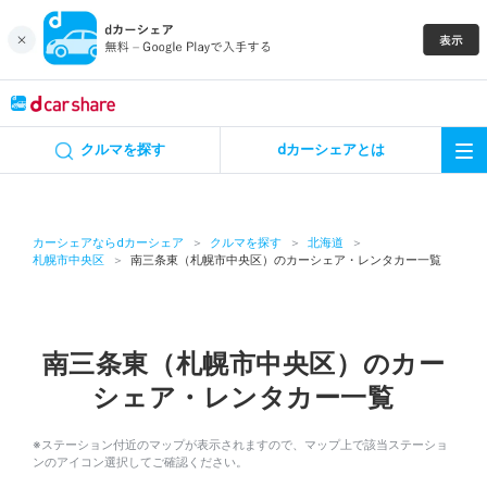
キャンペーン
クルマを探す
dカーシェアとは
カーシェア
レンタカー
カーシェアならdカーシェア
クルマを探す
北海道
札幌市中央区
南三条東（札幌市中央区）のカーシェア・レンタカー一覧
よくあるご質問・お問い合わせ
お知らせ
南三条東（札幌市中央区）のカー
シェア・レンタカー一覧
特集
※ステーション付近のマップが表示されますので、マップ上で該当ステーショ
アプリの使い方
ンのアイコン選択してご確認ください。