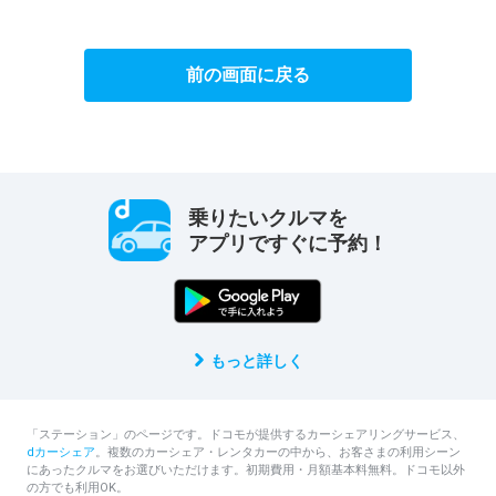
前の画面に戻る
乗りたいクルマを
アプリですぐに予約！
もっと詳しく
「ステーション」のページです。ドコモが提供するカーシェアリングサービス、
dカーシェア
。複数のカーシェア・レンタカーの中から、お客さまの利用シーン
にあったクルマをお選びいただけます。初期費用・月額基本料無料。ドコモ以外
の方でも利用OK。