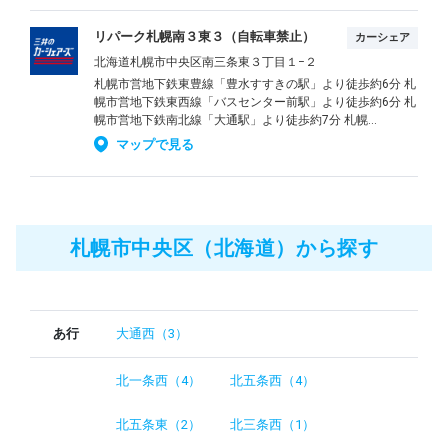
リパーク札幌南３東３（自転車禁止）
カーシェア
北海道札幌市中央区南三条東３丁目１−２
札幌市営地下鉄東豊線「豊水すすきの駅」より徒歩約6分 札
幌市営地下鉄東西線「バスセンター前駅」より徒歩約6分 札
幌市営地下鉄南北線「大通駅」より徒歩約7分 札幌...
マップで見る
札幌市中央区（北海道）から探す
あ行
大通西（3）
北一条西（4）
北五条西（4）
北五条東（2）
北三条西（1）