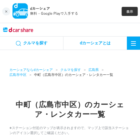
キャンペーン
クルマを探す
dカーシェアとは
カーシェア
レンタカー
カーシェアならdカーシェア
クルマを探す
広島県
広島市中区
中町（広島市中区）のカーシェア・レンタカー一覧
よくあるご質問・お問い合わせ
お知らせ
中町（広島市中区）のカーシェ
ア・レンタカー一覧
特集
※ステーション付近のマップが表示されますので、マップ上で該当ステーショ
アプリの使い方
ンのアイコン選択してご確認ください。