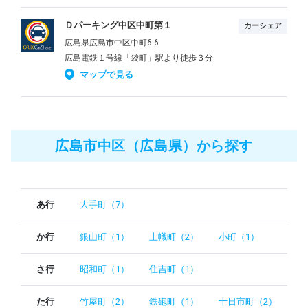
Ｄパーキング中区中町第１
カーシェア
広島県広島市中区中町6-6
広島電鉄１号線「袋町」駅より徒歩３分
マップで見る
広島市中区（広島県）から探す
あ行
大手町（7）
か行
銀山町（1）
上幟町（2）
小町（1）
さ行
昭和町（1）
住吉町（1）
た行
竹屋町（2）
鉄砲町（1）
十日市町（2）