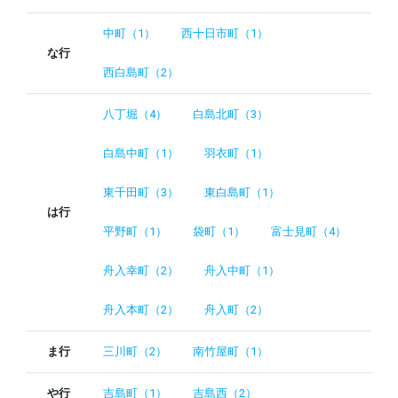
中町（1）
西十日市町（1）
な行
西白島町（2）
八丁堀（4）
白島北町（3）
白島中町（1）
羽衣町（1）
東千田町（3）
東白島町（1）
は行
平野町（1）
袋町（1）
富士見町（4）
舟入幸町（2）
舟入中町（1）
舟入本町（2）
舟入町（2）
ま行
三川町（2）
南竹屋町（1）
や行
吉島町（1）
吉島西（2）