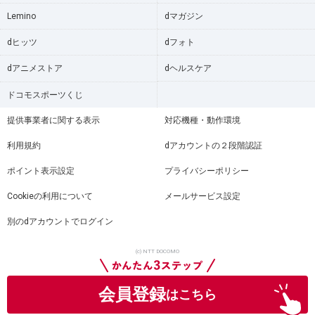
Lemino
dマガジン
dヒッツ
dフォト
dアニメストア
dヘルスケア
ドコモスポーツくじ
提供事業者に関する表示
対応機種・動作環境
利用規約
dアカウントの２段階認証
ポイント表示設定
プライバシーポリシー
Cookieの利用について
メールサービス設定
別のdアカウントでログイン
(c) NTT DOCOMO
会員登録
はこちら