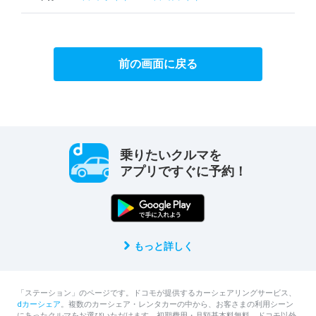
前の画面に戻る
乗りたいクルマを
アプリですぐに予約！
もっと詳しく
「ステーション」のページです。ドコモが提供するカーシェアリングサービス、
dカーシェア
。複数のカーシェア・レンタカーの中から、お客さまの利用シーン
にあったクルマをお選びいただけます。初期費用・月額基本料無料。ドコモ以外