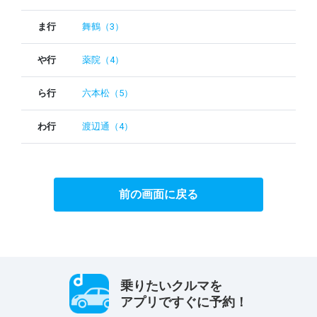
ま行
舞鶴（3）
や行
薬院（4）
ら行
六本松（5）
わ行
渡辺通（4）
前の画面に戻る
乗りたいクルマを
アプリですぐに予約！