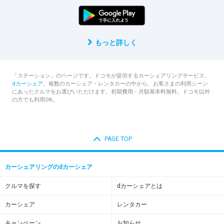
もっと詳しく
「ステーション」のページです。ドコモが提供するカーシェアリングサービス、
dカーシェア
。複数のカーシェア・レンタカーの中から、お客さまの利用シーン
にあったクルマをお選びいただけます。初期費用・月額基本料無料。ドコモ以外
の方でも利用OK。
PAGE TOP
カーシェアリングのdカーシェア
クルマを探す
dカーシェアとは
カーシェア
レンタカー
キャンペーン
お知らせ