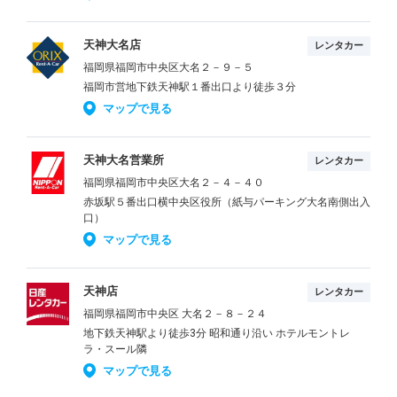
天神大名店
レンタカー
福岡県福岡市中央区大名２－９－５
福岡市営地下鉄天神駅１番出口より徒歩３分
マップで見る
天神大名営業所
レンタカー
福岡県福岡市中央区大名２－４－４０
赤坂駅５番出口横中央区役所（紙与パーキング大名南側出入
口）
マップで見る
天神店
レンタカー
福岡県福岡市中央区 大名２－８－２４
地下鉄天神駅より徒歩3分 昭和通り沿い ホテルモントレ
ラ・スール隣
マップで見る