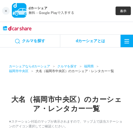
キャンペーン
クルマを探す
dカーシェアとは
カーシェア
レンタカー
カーシェアならdカーシェア
クルマを探す
福岡県
福岡市中央区
大名（福岡市中央区）のカーシェア・レンタカー一覧
よくあるご質問・お問い合わせ
お知らせ
大名（福岡市中央区）のカーシェ
ア・レンタカー一覧
特集
※ステーション付近のマップが表示されますので、マップ上で該当ステーショ
アプリの使い方
ンのアイコン選択してご確認ください。