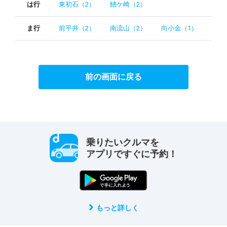
は行
東初石（2）
鰭ケ崎（2）
ま行
前平井（2）
南流山（2）
向小金（1）
前の画面に戻る
乗りたいクルマを
アプリですぐに予約！
もっと詳しく