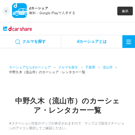
キャンペーン
クルマを探す
dカーシェアとは
カーシェア
レンタカー
カーシェアならdカーシェア
クルマを探す
千葉県
流山市
中野久木（流山市）のカーシェア・レンタカー一覧
よくあるご質問・お問い合わせ
お知らせ
中野久木（流山市）のカーシェ
ア・レンタカー一覧
特集
※ステーション付近のマップが表示されますので、マップ上で該当ステーショ
アプリの使い方
ンのアイコン選択してご確認ください。