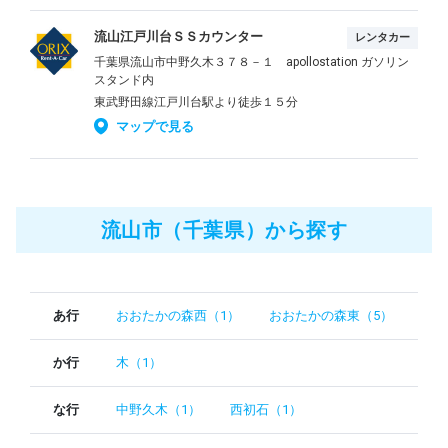
流山江戸川台ＳＳカウンター
レンタカー
千葉県流山市中野久木３７８－１ apollostation ガソリン
スタンド内
東武野田線江戸川台駅より徒歩１５分
マップで見る
流山市（千葉県）から探す
あ行
おおたかの森西（1）
おおたかの森東（5）
か行
木（1）
な行
中野久木（1）
西初石（1）