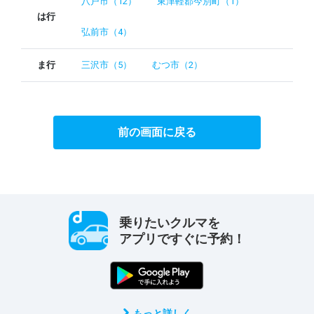
八戸市（12）
東津軽郡今別町（1）
は行
弘前市（4）
ま行
三沢市（5）
むつ市（2）
前の画面に戻る
乗りたいクルマを
アプリですぐに予約！
もっと詳しく