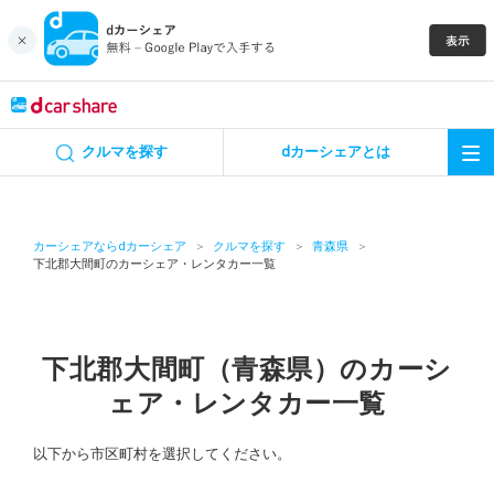
キャンペーン
クルマを探す
dカーシェアとは
カーシェア
レンタカー
カーシェアならdカーシェア
クルマを探す
青森県
下北郡大間町のカーシェア・レンタカー一覧
よくあるご質問・お問い合わせ
お知らせ
下北郡大間町（青森県）のカーシ
ェア・レンタカー一覧
特集
以下から市区町村を選択してください。
アプリの使い方