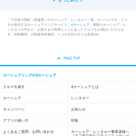
「下北郡大間町（青森県）のカーシェア・レンタカー一覧」のページです。ドコ
モが提供するカーシェアリングサービス、
dカーシェア
。複数のカーシェア・レ
ンタカーの中から、お客さまの利用シーンにあったクルマをお選びいただけま
す。初期費用・月額基本料無料。ドコモ以外の方でも利用OK。
PAGE TOP
カーシェアリングのdカーシェア
クルマを探す
dカーシェアとは
カーシェア
レンタカー
キャンペーン
お知らせ
アプリの使い方
特集
よくあるご質問・お問い合わせ
カーシェア・レンタカー事業者様へ
（ドコモのモビリティソリューショ