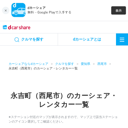
キャンペーン
クルマを探す
dカーシェアとは
カーシェア
レンタカー
カーシェアならdカーシェア
クルマを探す
愛知県
西尾市
永吉町（西尾市）のカーシェア・レンタカー一覧
よくあるご質問・お問い合わせ
お知らせ
永吉町（西尾市）のカーシェア・
レンタカー一覧
特集
※ステーション付近のマップが表示されますので、マップ上で該当ステーショ
アプリの使い方
ンのアイコン選択してご確認ください。