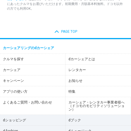
にあったクルマをお選びいただけます。初期費用・月額基本料無料。ドコモ以外
の方でも利用OK。
PAGE TOP
カーシェアリングのdカーシェア
クルマを探す
dカーシェアとは
カーシェア
レンタカー
キャンペーン
お知らせ
アプリの使い方
特集
よくあるご質問・お問い合わせ
カーシェア・レンタカー事業者様へ
（ドコモのモビリティソリューショ
ン）
dショッピング
dブック