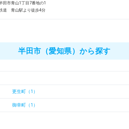
半田市青山1丁目7番地の1
鉄道 青山駅より徒歩4分
半田市（愛知県）から探す
）
更生町（1）
）
御幸町（1）