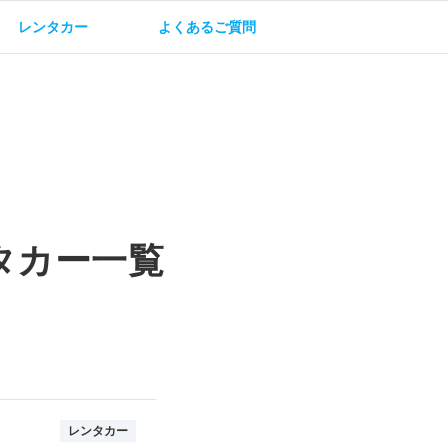
レンタカー
よくあるご質問
油方法
保険・補償
タカー一覧
レンタカー