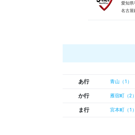
愛知県
名古屋
あ行
青山（1）
か行
雁宿町（2
ま行
宮本町（1