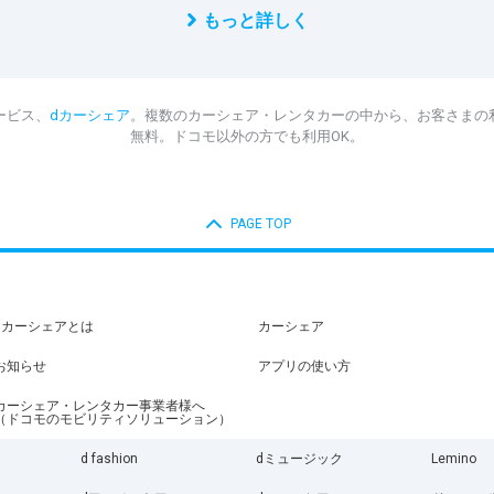
もっと詳しく
ービス、
dカーシェア
。複数のカーシェア・レンタカーの中から、お客さまの
無料。ドコモ以外の方でも利用OK。
PAGE TOP
dカーシェアとは
カーシェア
お知らせ
アプリの使い方
カーシェア・レンタカー事業者様へ
（ドコモのモビリティソリューション）
d fashion
dミュージック
Lemino