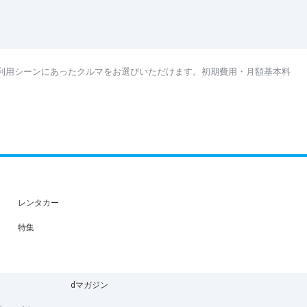
利用シーンにあったクルマをお選びいただけます。初期費用・月額基本料
レンタカー
特集
dマガジン