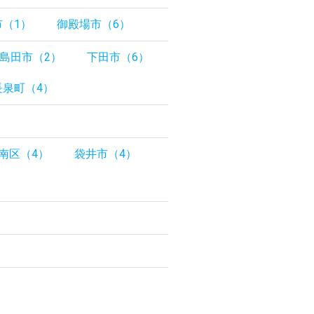
市（1）
御殿場市（6）
島田市（2）
下田市（6）
長泉町（4）
南区（4）
袋井市（4）