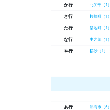
か行
北矢部（1
さ行
桜橋町（1
た行
築地町（1
な行
中之郷（1
や行
横砂（1）
あ行
熱海市（6