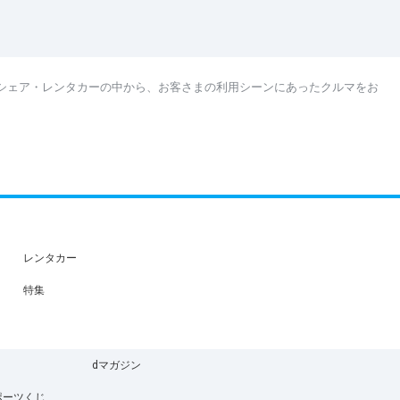
シェア・レンタカーの中から、お客さまの利用シーンにあったクルマをお
。
レンタカー
特集
dマガジン
ポーツくじ