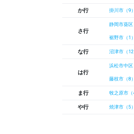
か行
掛川市（9
静岡市葵区
さ行
裾野市（1
な行
沼津市（1
浜松市中区
は行
藤枝市（8
ま行
牧之原市（
や行
焼津市（5