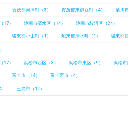
）
賀茂郡河津町（3）
賀茂郡東伊豆町（4）
菊川
（17）
静岡市清水区（14）
静岡市駿河区（24）
）
駿東郡小山町（1）
駿東郡清水町（1）
駿東郡
2）
（17）
浜松市西区（3）
浜松市東区（9）
浜松市
）
富士市（14）
富士宮市（4）
4）
三島市（12）
）