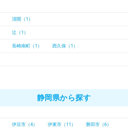
）
）
清開（1）
）
辻（1）
）
長崎南町（1）
西久保（1）
静岡県から探す
）
伊豆市（4）
伊東市（11）
磐田市（6）