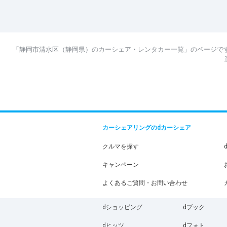
「静岡市清水区（静岡県）のカーシェア・レンタカー一覧」のページで
カーシェアリングのdカーシェア
クルマを探す
キャンペーン
よくあるご質問・お問い合わせ
dショッピング
dブック
dヒッツ
dフォト