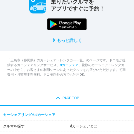
乗りたいクルマを
アプリですぐに予約！
もっと詳しく
「三島市（静岡県）のカーシェア・レンタカー一覧」のページです。ドコモが提
供するカーシェアリングサービス、
dカーシェア
。複数のカーシェア・レンタカ
ーの中から、お客さまの利用シーンにあったクルマをお選びいただけます。初期
費用・月額基本料無料。ドコモ以外の方でも利用OK。
PAGE TOP
カーシェアリングのdカーシェア
クルマを探す
dカーシェアとは