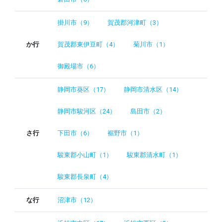
掛川市（9）
賀茂郡河津町（3）
か行
賀茂郡東伊豆町（4）
菊川市（1）
御殿場市（6）
静岡市葵区（17）
静岡市清水区（14）
静岡市駿河区（24）
島田市（2）
さ行
下田市（6）
裾野市（1）
駿東郡小山町（1）
駿東郡清水町（1）
駿東郡長泉町（4）
な行
沼津市（12）