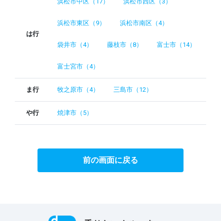
浜松市中区（17）
浜松市西区（3）
浜松市東区（9）
浜松市南区（4）
は行
袋井市（4）
藤枝市（8）
富士市（14）
富士宮市（4）
ま行
牧之原市（4）
三島市（12）
や行
焼津市（5）
前の画面に戻る