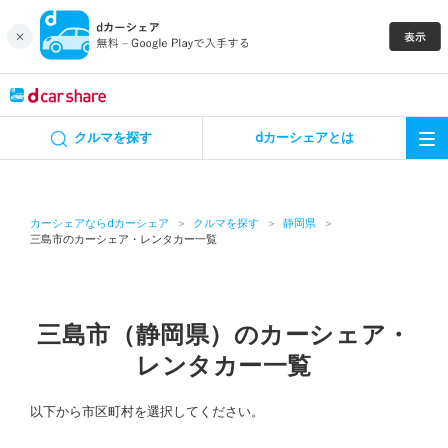
キャンペーン
クルマを探す
dカーシェアとは
カーシェア
レンタカー
カーシェアならdカーシェア
クルマを探す
静岡県
三島市のカーシェア・レンタカー一覧
よくあるご質問・お問い合わせ
お知らせ
三島市（静岡県）のカーシェア・
レンタカー一覧
特集
以下から市区町村を選択してください。
アプリの使い方