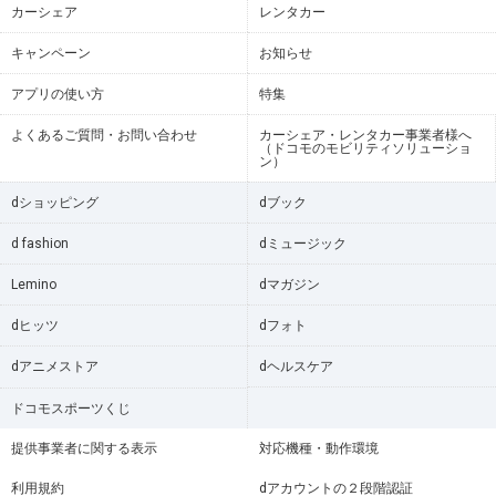
カーシェア
レンタカー
キャンペーン
お知らせ
アプリの使い方
特集
よくあるご質問・お問い合わせ
カーシェア・レンタカー事業者様へ
（ドコモのモビリティソリューショ
ン）
dショッピング
dブック
d fashion
dミュージック
Lemino
dマガジン
dヒッツ
dフォト
dアニメストア
dヘルスケア
ドコモスポーツくじ
提供事業者に関する表示
対応機種・動作環境
利用規約
dアカウントの２段階認証