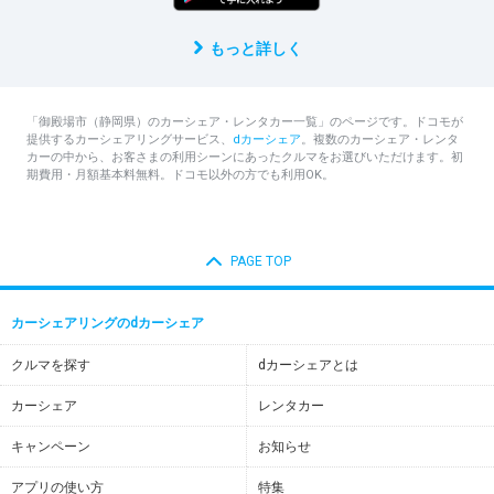
もっと詳しく
「御殿場市（静岡県）のカーシェア・レンタカー一覧」のページです。ドコモが
提供するカーシェアリングサービス、
dカーシェア
。複数のカーシェア・レンタ
カーの中から、お客さまの利用シーンにあったクルマをお選びいただけます。初
期費用・月額基本料無料。ドコモ以外の方でも利用OK。
PAGE TOP
カーシェアリングのdカーシェア
クルマを探す
dカーシェアとは
カーシェア
レンタカー
キャンペーン
お知らせ
アプリの使い方
特集