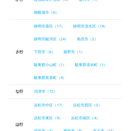
御殿場市（6）
静岡市葵区（17）
静岡市清水区（14）
静岡市駿河区（24）
島田市（2）
さ行
下田市（6）
裾野市（1）
駿東郡小山町（1）
駿東郡清水町（1）
駿東郡長泉町（4）
な行
沼津市（12）
浜松市中区（17）
浜松市西区（3）
浜松市東区（9）
浜松市南区（4）
は行
袋井市（4）
藤枝市（8）
富士市（14）