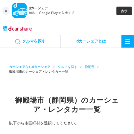
キャンペーン
クルマを探す
dカーシェアとは
カーシェア
レンタカー
カーシェアならdカーシェア
クルマを探す
静岡県
御殿場市のカーシェア・レンタカー一覧
よくあるご質問・お問い合わせ
お知らせ
御殿場市（静岡県）のカーシェ
ア・レンタカー一覧
特集
以下から市区町村を選択してください。
アプリの使い方