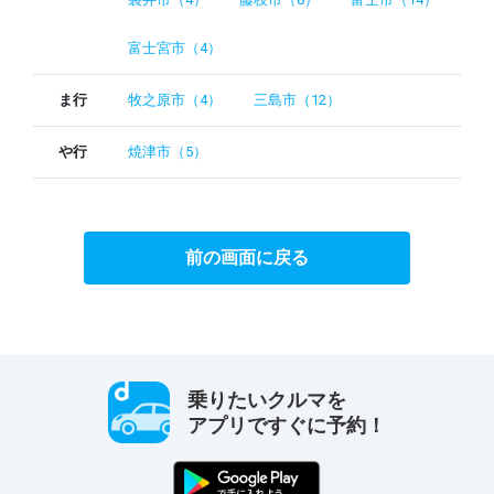
富士宮市（4）
ま行
牧之原市（4）
三島市（12）
や行
焼津市（5）
前の画面に戻る
乗りたいクルマを
アプリですぐに予約！