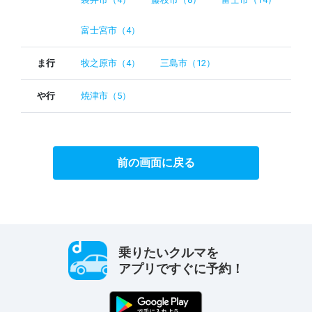
富士宮市（4）
ま行
牧之原市（4）
三島市（12）
や行
焼津市（5）
前の画面に戻る
乗りたいクルマを
アプリですぐに予約！