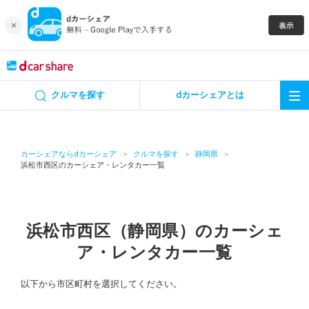
キャンペーン
クルマを探す
dカーシェアとは
カーシェア
レンタカー
カーシェアならdカーシェア
クルマを探す
静岡県
浜松市西区のカーシェア・レンタカー一覧
よくあるご質問・お問い合わせ
お知らせ
浜松市西区（静岡県）のカーシェ
ア・レンタカー一覧
特集
以下から市区町村を選択してください。
アプリの使い方