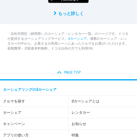
もっと詳しく
「浜松市西区（静岡県）のカーシェア・レンタカー一覧」のページです。ドコモ
が提供するカーシェアリングサービス、
dカーシェア
。複数のカーシェア・レン
タカーの中から、お客さまの利用シーンにあったクルマをお選びいただけます。
初期費用・月額基本料無料。ドコモ以外の方でも利用OK。
PAGE TOP
カーシェアリングのdカーシェア
クルマを探す
dカーシェアとは
カーシェア
レンタカー
キャンペーン
お知らせ
アプリの使い方
特集