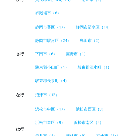
御殿場市（6）
静岡市葵区（17）
静岡市清水区（14）
静岡市駿河区（24）
島田市（2）
さ行
下田市（6）
裾野市（1）
駿東郡小山町（1）
駿東郡清水町（1）
駿東郡長泉町（4）
な行
沼津市（12）
浜松市中区（17）
浜松市西区（3）
浜松市東区（9）
浜松市南区（4）
は行
袋井市（4）
藤枝市（8）
富士市（14）