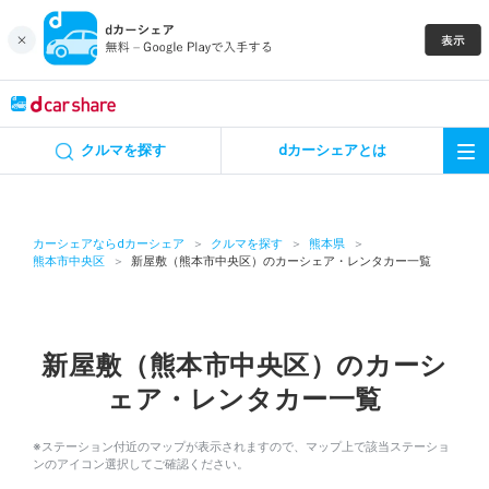
キャンペーン
クルマを探す
dカーシェアとは
カーシェア
レンタカー
カーシェアならdカーシェア
クルマを探す
熊本県
熊本市中央区
新屋敷（熊本市中央区）のカーシェア・レンタカー一覧
よくあるご質問・お問い合わせ
お知らせ
新屋敷（熊本市中央区）のカーシ
ェア・レンタカー一覧
特集
※ステーション付近のマップが表示されますので、マップ上で該当ステーショ
アプリの使い方
ンのアイコン選択してご確認ください。