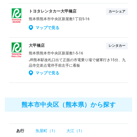
トヨタレンタカー大甲橋店
カーシェア
熊本県熊本市中央区新屋敷1丁目5-16
マップで見る
大甲橋店
レンタカー
熊本県熊本市中央区新屋敷1-5-16
JR熊本駅改札口出て正面の市電乗り場で健軍行き15分、九
品寺交差点電停手前左手に看板
マップで見る
熊本市中央区（熊本県）から探す
あ行
魚屋町（1）
大江（1）