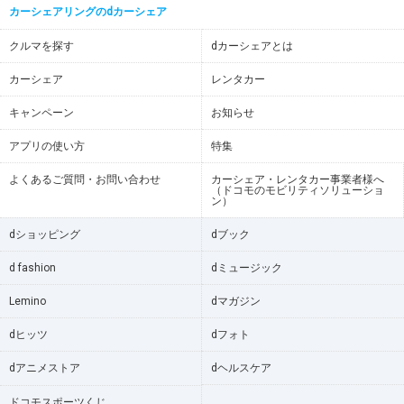
カーシェアリングのdカーシェア
クルマを探す
dカーシェアとは
カーシェア
レンタカー
キャンペーン
お知らせ
アプリの使い方
特集
よくあるご質問・お問い合わせ
カーシェア・レンタカー事業者様へ
（ドコモのモビリティソリューショ
ン）
dショッピング
dブック
d fashion
dミュージック
Lemino
dマガジン
dヒッツ
dフォト
dアニメストア
dヘルスケア
ドコモスポーツくじ