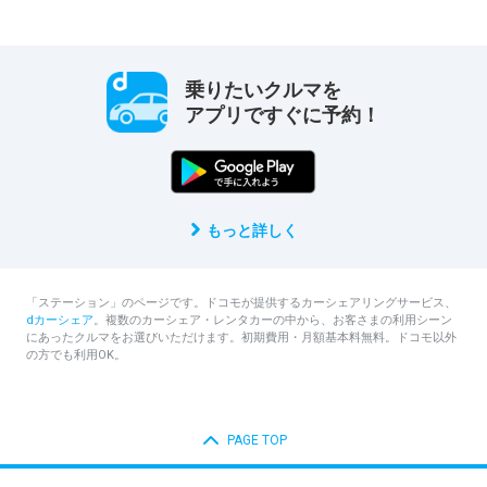
乗りたいクルマを
アプリですぐに予約！
もっと詳しく
「ステーション」のページです。ドコモが提供するカーシェアリングサービス、
dカーシェア
。複数のカーシェア・レンタカーの中から、お客さまの利用シーン
にあったクルマをお選びいただけます。初期費用・月額基本料無料。ドコモ以外
の方でも利用OK。
PAGE TOP