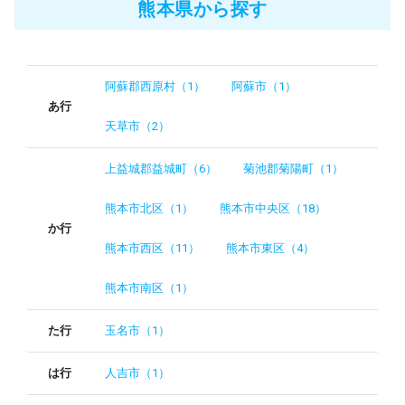
熊本県から探す
阿蘇郡西原村（1）
阿蘇市（1）
あ行
天草市（2）
上益城郡益城町（6）
菊池郡菊陽町（1）
熊本市北区（1）
熊本市中央区（18）
か行
熊本市西区（11）
熊本市東区（4）
熊本市南区（1）
た行
玉名市（1）
は行
人吉市（1）