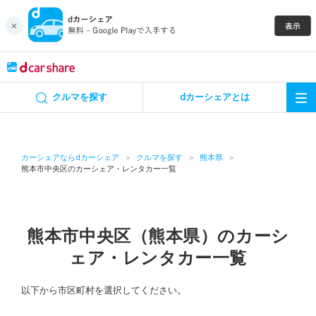
キャンペーン
クルマを探す
dカーシェアとは
カーシェア
レンタカー
カーシェアならdカーシェア
クルマを探す
熊本県
熊本市中央区のカーシェア・レンタカー一覧
よくあるご質問・お問い合わせ
お知らせ
熊本市中央区（熊本県）のカーシ
ェア・レンタカー一覧
特集
以下から市区町村を選択してください。
アプリの使い方