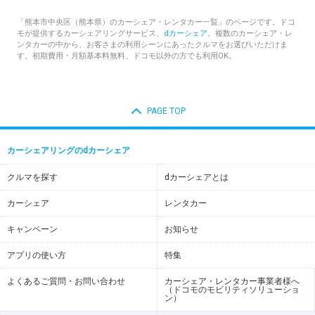
「熊本市中央区（熊本県）のカーシェア・レンタカー一覧」のページです。ドコ
モが提供するカーシェアリングサービス、
dカーシェア
。複数のカーシェア・レ
ンタカーの中から、お客さまの利用シーンにあったクルマをお選びいただけま
す。初期費用・月額基本料無料。ドコモ以外の方でも利用OK。
PAGE TOP
カーシェアリングのdカーシェア
クルマを探す
dカーシェアとは
カーシェア
レンタカー
キャンペーン
お知らせ
アプリの使い方
特集
よくあるご質問・お問い合わせ
カーシェア・レンタカー事業者様へ
（ドコモのモビリティソリューショ
ン）