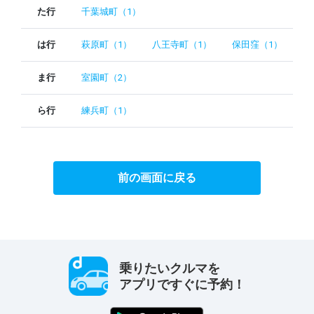
た行
千葉城町（1）
は行
萩原町（1）
八王寺町（1）
保田窪（1）
ま行
室園町（2）
ら行
練兵町（1）
前の画面に戻る
乗りたいクルマを
アプリですぐに予約！