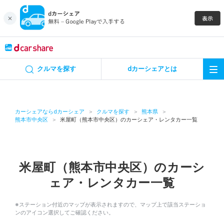
キャンペーン
クルマを探す
dカーシェアとは
カーシェア
レンタカー
カーシェアならdカーシェア
クルマを探す
熊本県
熊本市中央区
米屋町（熊本市中央区）のカーシェア・レンタカー一覧
よくあるご質問・お問い合わせ
お知らせ
米屋町（熊本市中央区）のカーシ
ェア・レンタカー一覧
特集
※ステーション付近のマップが表示されますので、マップ上で該当ステーショ
アプリの使い方
ンのアイコン選択してご確認ください。