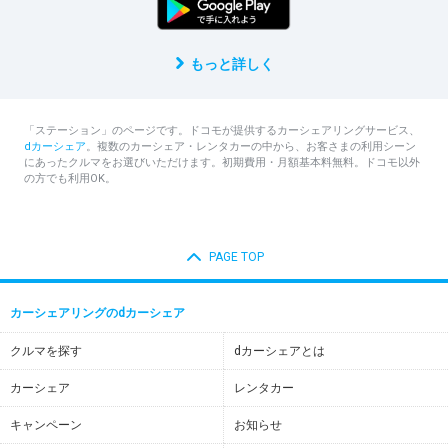
もっと詳しく
「ステーション」のページです。ドコモが提供するカーシェアリングサービス、
dカーシェア
。複数のカーシェア・レンタカーの中から、お客さまの利用シーン
にあったクルマをお選びいただけます。初期費用・月額基本料無料。ドコモ以外
の方でも利用OK。
PAGE TOP
カーシェアリングのdカーシェア
クルマを探す
dカーシェアとは
カーシェア
レンタカー
キャンペーン
お知らせ