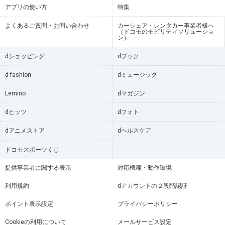
アプリの使い方
特集
よくあるご質問・お問い合わせ
カーシェア・レンタカー事業者様へ
（ドコモのモビリティソリューショ
ン）
dショッピング
dブック
d fashion
dミュージック
Lemino
dマガジン
dヒッツ
dフォト
dアニメストア
dヘルスケア
ドコモスポーツくじ
提供事業者に関する表示
対応機種・動作環境
利用規約
dアカウントの２段階認証
ポイント表示設定
プライバシーポリシー
Cookieの利用について
メールサービス設定