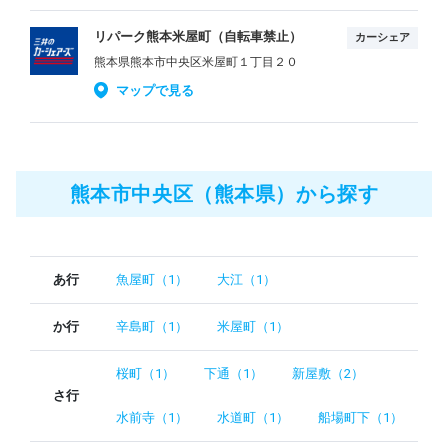
リパーク熊本米屋町（自転車禁止）
カーシェア
熊本県熊本市中央区米屋町１丁目２０
マップで見る
熊本市中央区（熊本県）から探す
あ行
魚屋町（1）
大江（1）
か行
辛島町（1）
米屋町（1）
桜町（1）
下通（1）
新屋敷（2）
さ行
水前寺（1）
水道町（1）
船場町下（1）