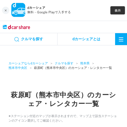
キャンペーン
クルマを探す
dカーシェアとは
カーシェア
レンタカー
カーシェアならdカーシェア
クルマを探す
熊本県
熊本市中央区
萩原町（熊本市中央区）のカーシェア・レンタカー一覧
よくあるご質問・お問い合わせ
お知らせ
萩原町（熊本市中央区）のカーシ
ェア・レンタカー一覧
特集
※ステーション付近のマップが表示されますので、マップ上で該当ステーショ
アプリの使い方
ンのアイコン選択してご確認ください。