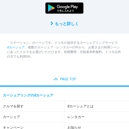
もっと詳しく
「ステーション」のページです。ドコモが提供するカーシェアリングサービス、
dカーシェア
。複数のカーシェア・レンタカーの中から、お客さまの利用シーン
にあったクルマをお選びいただけます。初期費用・月額基本料無料。ドコモ以外
の方でも利用OK。
PAGE TOP
カーシェアリングのdカーシェア
クルマを探す
dカーシェアとは
カーシェア
レンタカー
キャンペーン
お知らせ