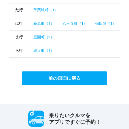
た行
千葉城町（1）
は行
萩原町（1）
八王寺町（1）
保田窪（1）
ま行
室園町（2）
ら行
練兵町（1）
前の画面に戻る
乗りたいクルマを
アプリですぐに予約！