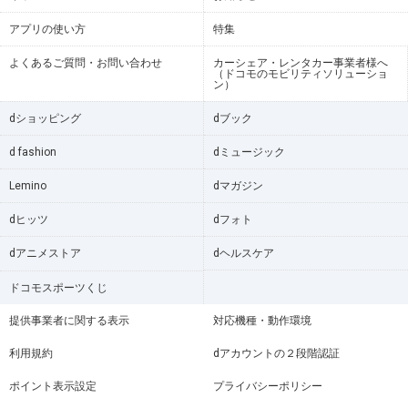
アプリの使い方
特集
よくあるご質問・お問い合わせ
カーシェア・レンタカー事業者様へ
（ドコモのモビリティソリューショ
ン）
dショッピング
dブック
d fashion
dミュージック
Lemino
dマガジン
dヒッツ
dフォト
dアニメストア
dヘルスケア
ドコモスポーツくじ
提供事業者に関する表示
対応機種・動作環境
利用規約
dアカウントの２段階認証
ポイント表示設定
プライバシーポリシー