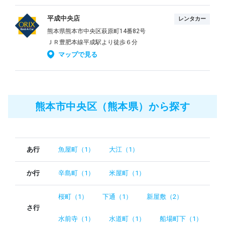
平成中央店
レンタカー
熊本県熊本市中央区萩原町14番82号
ＪＲ豊肥本線平成駅より徒歩６分
マップで見る
熊本市中央区（熊本県）から探す
あ行
魚屋町（1）
大江（1）
か行
辛島町（1）
米屋町（1）
桜町（1）
下通（1）
新屋敷（2）
さ行
水前寺（1）
水道町（1）
船場町下（1）