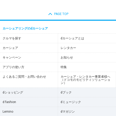
PAGE TOP
カーシェアリングのdカーシェア
クルマを探す
dカーシェアとは
カーシェア
レンタカー
キャンペーン
お知らせ
アプリの使い方
特集
よくあるご質問・お問い合わせ
カーシェア・レンタカー事業者様へ
（ドコモのモビリティソリューショ
ン）
dショッピング
dブック
d fashion
dミュージック
Lemino
dマガジン