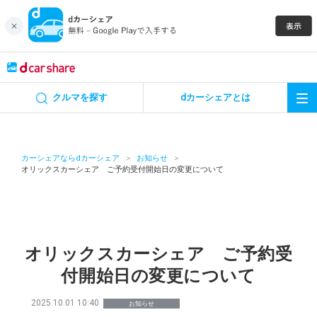
キャンペーン
クルマを探す
dカーシェアとは
カーシェア
レンタカー
カーシェアならdカーシェア
お知らせ
オリックスカーシェア ご予約受付開始日の変更について
よくあるご質問・お問い合わせ
お知らせ
オリックスカーシェア ご予約受
特集
付開始日の変更について
アプリの使い方
2025.10.01 10:40
お知らせ