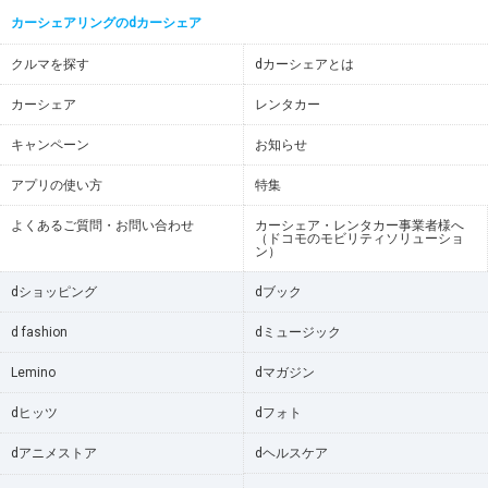
カーシェアリングのdカーシェア
クルマを探す
dカーシェアとは
カーシェア
レンタカー
キャンペーン
お知らせ
アプリの使い方
特集
よくあるご質問・お問い合わせ
カーシェア・レンタカー事業者様へ
（ドコモのモビリティソリューショ
ン）
dショッピング
dブック
d fashion
dミュージック
Lemino
dマガジン
dヒッツ
dフォト
dアニメストア
dヘルスケア