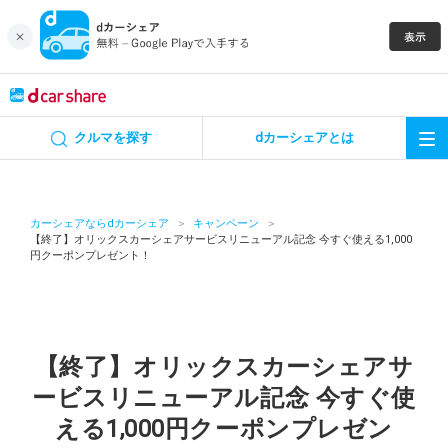
キャンペーン
クルマを探す
dカーシェアとは
カーシェア
レンタカー
カーシェアならdカーシェア
キャンペーン
【終了】オリックスカーシェアサービスリニューアル記念 今すぐ使える1,000
円クーポンプレゼント！
よくあるご質問・お問い合わせ
お知らせ
【終了】オリックスカーシェアサ
特集
ービスリニューアル記念 今すぐ使
アプリの使い方
える1,000円クーポンプレゼン