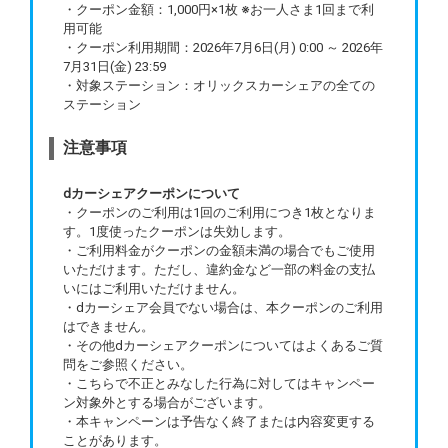
・クーポン金額：1,000円×1枚 ※お一人さま1回まで利
用可能
・クーポン利用期間：2026年7月6日(月) 0:00 ～ 2026年
7月31日(金) 23:59
・対象ステーション：オリックスカーシェアの全ての
ステーション
注意事項
dカーシェアクーポンについて
・クーポンのご利用は1回のご利用につき1枚となりま
す。1度使ったクーポンは失効します。
・ご利用料金がクーポンの金額未満の場合でもご使用
いただけます。ただし、違約金など一部の料金の支払
いにはご利用いただけません。
・dカーシェア会員でない場合は、本クーポンのご利用
はできません。
・その他dカーシェアクーポンについてはよくあるご質
問をご参照ください。
・こちらで不正とみなした行為に対してはキャンペー
ン対象外とする場合がございます。
・本キャンペーンは予告なく終了または内容変更する
ことがあります。