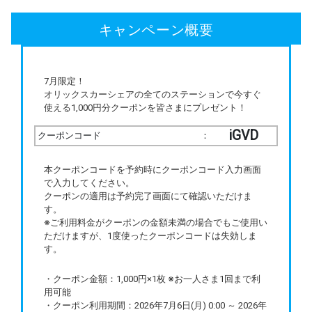
キャンペーン概要
7月限定！
オリックスカーシェアの全てのステーションで今すぐ
使える1,000円分クーポンを皆さまにプレゼント！
iGVD
クーポンコード
：
本クーポンコードを予約時にクーポンコード入力画面
で入力してください。
クーポンの適用は予約完了画面にて確認いただけま
す。
※ご利用料金がクーポンの金額未満の場合でもご使用い
ただけますが、1度使ったクーポンコードは失効しま
す。​
・クーポン金額：1,000円×1枚 ※お一人さま1回まで利
用可能
・クーポン利用期間：2026年7月6日(月) 0:00 ～ 2026年