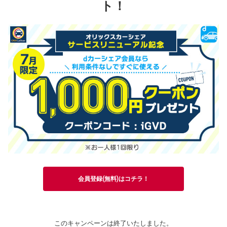
ト！
会員登録(無料)はコチラ！
このキャンペーンは終了いたしました。