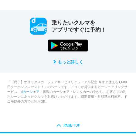
乗りたいクルマを
アプリですぐに予約！
もっと詳しく
「【終了】オリックスカーシェアサービスリニューアル記念 今すぐ使える1,000
円クーポンプレゼント！」のページです。ドコモが提供するカーシェアリングサ
ービス、
dカーシェア
。複数のカーシェア・レンタカーの中から、お客さまの利
用シーンにあったクルマをお選びいただけます。初期費用・月額基本料無料。ド
コモ以外の方でも利用OK。
PAGE TOP