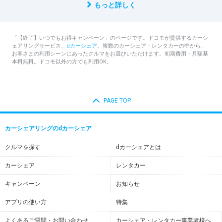
もっと詳しく
「【終了】いつでもお得キャンペーン​」のページです。ドコモが提供するカーシ
ェアリングサービス、
dカーシェア
。複数のカーシェア・レンタカーの中から、
お客さまの利用シーンにあったクルマをお選びいただけます。初期費用・月額基
本料無料。ドコモ以外の方でも利用OK。
PAGE TOP
カーシェアリングのdカーシェア
クルマを探す
dカーシェアとは
カーシェア
レンタカー
キャンペーン
お知らせ
アプリの使い方
特集
よくあるご質問・お問い合わせ
カーシェア・レンタカー事業者様へ