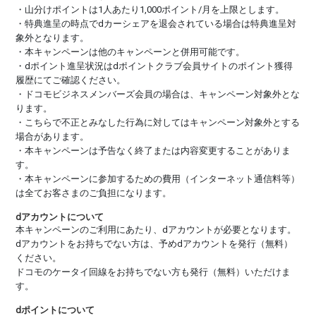
・山分けポイントは1人あたり1,000ポイント/月を上限とします。
・特典進呈の時点でdカーシェアを退会されている場合は特典進呈対
象外となります。
・本キャンペーンは他のキャンペーンと併用可能です。
・dポイント進呈状況はdポイントクラブ会員サイトのポイント獲得
履歴にてご確認ください。
・ドコモビジネスメンバーズ会員の場合は、キャンペーン対象外とな
ります。
・こちらで不正とみなした行為に対してはキャンペーン対象外とする
場合があります。
・本キャンペーンは予告なく終了または内容変更することがありま
す。
・本キャンペーンに参加するための費用（インターネット通信料等）
は全てお客さまのご負担になります。
dアカウントについて
本キャンペーンのご利用にあたり、dアカウントが必要となります。
dアカウントをお持ちでない方は、予めdアカウントを発行（無料）
ください。
ドコモのケータイ回線をお持ちでない方も発行（無料）いただけま
す。
dポイントについて