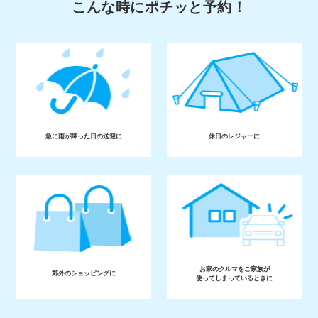
こんな時にポチッと予約！
急に雨が降った日の送迎に
休日のレジャーに
お家のクルマをご家族が
郊外のショッピングに
使ってしまっているときに