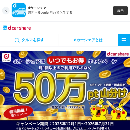
キャンペーン
クルマを探す
dカーシェアとは
カーシェア
レンタカー
よくあるご質問・お問い合わせ
お知らせ
特集
アプリの使い方