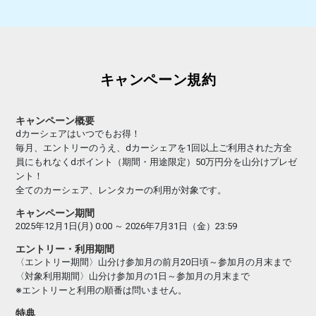
キャンペーン規約
キャンペーン概要
dカーシェアはいつでもお得！​
毎月、エントリーのうえ、dカーシェアを1回以上ご利用された方全
員にもれなくdポイント（期間・用途限定）50万円分を山分けプレゼ
ント！​
全てのカーシェア、レンタカーの利用が対象です。
キャンペーン期間
2025年12月1日(月) 0:00 ～ 2026年7月31日（金）23:59
エントリー・利用期間
〈エントリー期間〉山分け参加月の前月20日頃～参加月の月末まで
〈対象利用期間〉山分け参加月の1日～参加月の月末まで
※エントリーと利用の順番は問いません。​
特典