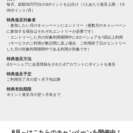
毎月、総額50万円分のdポイントを山分け（1人あたり進呈上限：1,0
00ポイント/月）
特典進呈対象者
・参加したい月のキャンペーンにエントリー（複数月のキャンペーン
に参加する場合はそれぞれエントリーが必要です）
・エントリーした月の対象利用期間中にdカーシェアを1回以上利用
（サービスのご利用が数日間に及ぶ場合、ご利用終了日がエントリー
した月の対象利用期間中である利用が対象です）
特典進呈方法
dカーシェアに会員登録をされたdアカウントにポイントを進呈
特典進呈予定
ご利用完了月の翌々月下旬以降
特典有効期限
ポイント進呈月の翌々月末まで
8月～はこちらのキャンペーンを開催中！