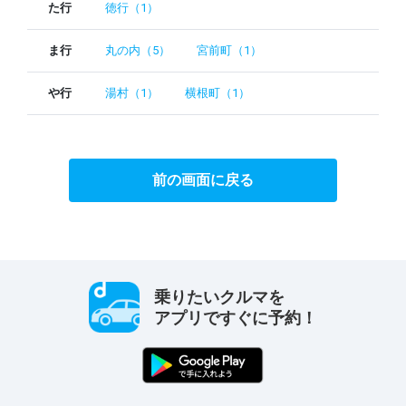
た行
徳行（1）
ま行
丸の内（5）
宮前町（1）
や行
湯村（1）
横根町（1）
前の画面に戻る
乗りたいクルマを
アプリですぐに予約！