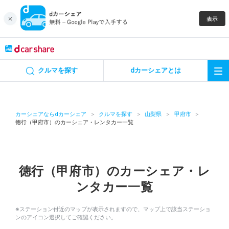
キャンペーン
クルマを探す
dカーシェアとは
カーシェア
レンタカー
カーシェアならdカーシェア
クルマを探す
山梨県
甲府市
徳行（甲府市）のカーシェア・レンタカー一覧
よくあるご質問・お問い合わせ
お知らせ
徳行（甲府市）のカーシェア・レ
ンタカー一覧
特集
※ステーション付近のマップが表示されますので、マップ上で該当ステーショ
アプリの使い方
ンのアイコン選択してご確認ください。