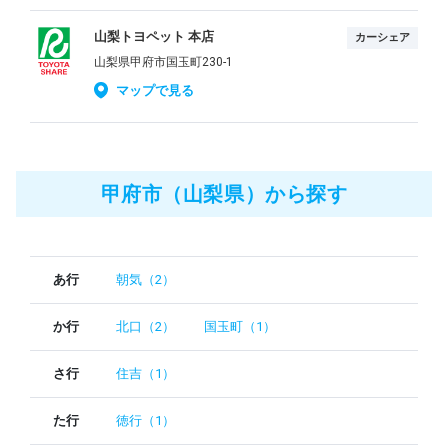
山梨トヨペット 本店
カーシェア
山梨県甲府市国玉町230-1
マップで見る
甲府市（山梨県）から探す
あ行
朝気（2）
か行
北口（2）
国玉町（1）
さ行
住吉（1）
た行
徳行（1）