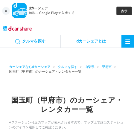
キャンペーン
クルマを探す
dカーシェアとは
カーシェア
レンタカー
カーシェアならdカーシェア
クルマを探す
山梨県
甲府市
国玉町（甲府市）のカーシェア・レンタカー一覧
よくあるご質問・お問い合わせ
お知らせ
国玉町（甲府市）のカーシェア・
レンタカー一覧
特集
※ステーション付近のマップが表示されますので、マップ上で該当ステーショ
アプリの使い方
ンのアイコン選択してご確認ください。