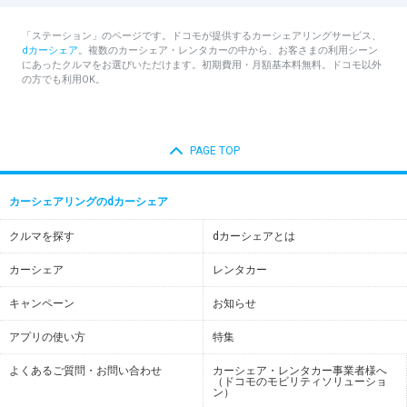
「ステーション」のページです。ドコモが提供するカーシェアリングサービス、
dカーシェア
。複数のカーシェア・レンタカーの中から、お客さまの利用シーン
にあったクルマをお選びいただけます。初期費用・月額基本料無料。ドコモ以外
の方でも利用OK。
PAGE TOP
カーシェアリングのdカーシェア
クルマを探す
dカーシェアとは
カーシェア
レンタカー
キャンペーン
お知らせ
アプリの使い方
特集
よくあるご質問・お問い合わせ
カーシェア・レンタカー事業者様へ
（ドコモのモビリティソリューショ
ン）