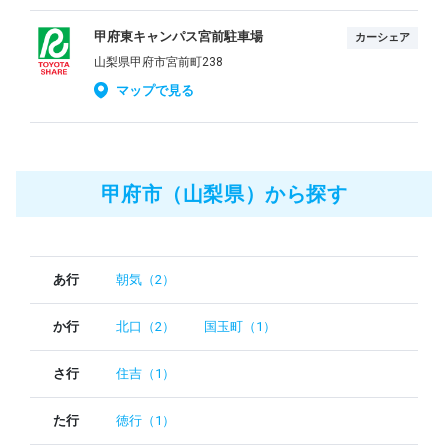
甲府東キャンパス宮前駐車場
カーシェア
山梨県甲府市宮前町238
マップで見る
甲府市（山梨県）から探す
あ行
朝気（2）
か行
北口（2）
国玉町（1）
さ行
住吉（1）
た行
徳行（1）