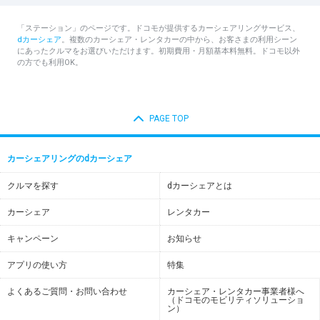
「ステーション」のページです。ドコモが提供するカーシェアリングサービス、
dカーシェア
。複数のカーシェア・レンタカーの中から、お客さまの利用シーン
にあったクルマをお選びいただけます。初期費用・月額基本料無料。ドコモ以外
の方でも利用OK。
PAGE TOP
カーシェアリングのdカーシェア
クルマを探す
dカーシェアとは
カーシェア
レンタカー
キャンペーン
お知らせ
アプリの使い方
特集
よくあるご質問・お問い合わせ
カーシェア・レンタカー事業者様へ
（ドコモのモビリティソリューショ
ン）