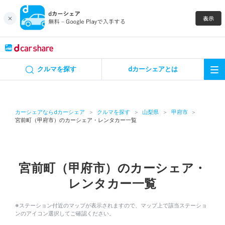
キャンペーン
クルマを探す
dカーシェアとは
カーシェア
レンタカー
カーシェアならdカーシェア
クルマを探す
山梨県
甲府市
宮前町（甲府市）のカーシェア・レンタカー一覧
よくあるご質問・お問い合わせ
お知らせ
宮前町（甲府市）のカーシェア・
レンタカー一覧
特集
※ステーション付近のマップが表示されますので、マップ上で該当ステーショ
アプリの使い方
ンのアイコン選択してご確認ください。