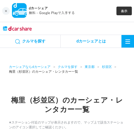
キャンペーン
クルマを探す
dカーシェアとは
カーシェア
レンタカー
カーシェアならdカーシェア
クルマを探す
東京都
杉並区
梅里（杉並区）のカーシェア・レンタカー一覧
よくあるご質問・お問い合わせ
お知らせ
梅里（杉並区）のカーシェア・レ
ンタカー一覧
特集
※ステーション付近のマップが表示されますので、マップ上で該当ステーショ
アプリの使い方
ンのアイコン選択してご確認ください。