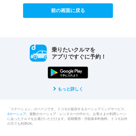
前の画面に戻る
乗りたいクルマを
アプリですぐに予約！
もっと詳しく
「ステーション」のページです。ドコモが提供するカーシェアリングサービス、
dカーシェア
。複数のカーシェア・レンタカーの中から、お客さまの利用シーン
にあったクルマをお選びいただけます。初期費用・月額基本料無料。ドコモ以外
の方でも利用OK。