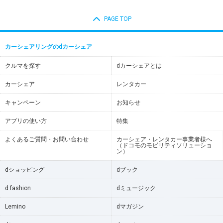
PAGE TOP
カーシェアリングのdカーシェア
クルマを探す
dカーシェアとは
カーシェア
レンタカー
キャンペーン
お知らせ
アプリの使い方
特集
よくあるご質問・お問い合わせ
カーシェア・レンタカー事業者様へ
（ドコモのモビリティソリューショ
ン）
dショッピング
dブック
d fashion
dミュージック
Lemino
dマガジン