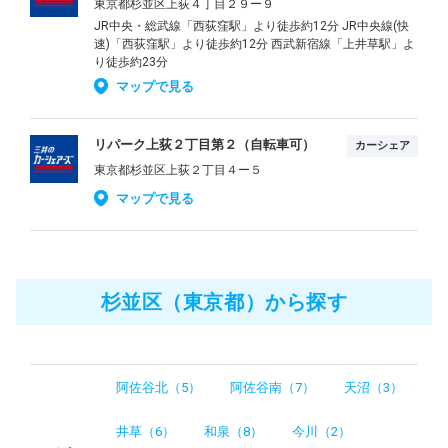
東京都杉並区上荻４丁目２９ー９
JR中央・総武線「西荻窪駅」より徒歩約12分 JR中央線(快
速)「西荻窪駅」より徒歩約12分 西武新宿線「上井草駅」よ
り徒歩約23分
マップで見る
リパーク上荻２丁目第２（自転車可）
カーシェア
東京都杉並区上荻２丁目４ー５
マップで見る
杉並区（東京都）から探す
阿佐谷北（5）
阿佐谷南（7）
天沼（3）
井草（6）
和泉（8）
今川（2）