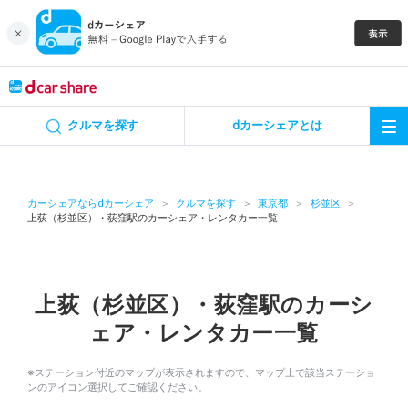
キャンペーン
クルマを探す
dカーシェアとは
カーシェア
レンタカー
カーシェアならdカーシェア
クルマを探す
東京都
杉並区
上荻（杉並区）・荻窪駅のカーシェア・レンタカー一覧
よくあるご質問・お問い合わせ
お知らせ
上荻（杉並区）・荻窪駅のカーシ
ェア・レンタカー一覧
特集
※ステーション付近のマップが表示されますので、マップ上で該当ステーショ
アプリの使い方
ンのアイコン選択してご確認ください。