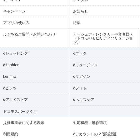
キャンペーン
お知らせ
アプリの使い方
特集
よくあるご質問・お問い合わせ
カーシェア・レンタカー事業者様へ
（ドコモのモビリティソリューショ
ン）
dショッピング
dブック
d fashion
dミュージック
Lemino
dマガジン
dヒッツ
dフォト
dアニメストア
dヘルスケア
ドコモスポーツくじ
提供事業者に関する表示
対応機種・動作環境
利用規約
dアカウントの２段階認証