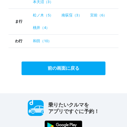
本天沼（3）
松ノ木（5）
南荻窪（3）
宮前（6）
ま行
桃井（4）
わ行
和田（10）
前の画面に戻る
乗りたいクルマを
アプリですぐに予約！