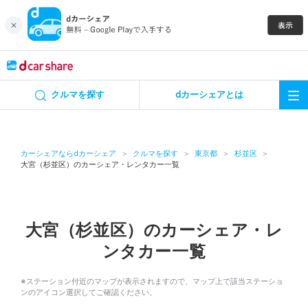
キャンペーン
クルマを探す
dカーシェアとは
カーシェア
レンタカー
カーシェアならdカーシェア
クルマを探す
東京都
杉並区
大宮（杉並区）のカーシェア・レンタカー一覧
よくあるご質問・お問い合わせ
お知らせ
大宮（杉並区）のカーシェア・レ
ンタカー一覧
特集
※ステーション付近のマップが表示されますので、マップ上で該当ステーショ
アプリの使い方
ンのアイコン選択してご確認ください。