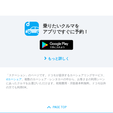
乗りたいクルマを
アプリですぐに予約！
もっと詳しく
「ステーション」のページです。ドコモが提供するカーシェアリングサービス、
dカーシェア
。複数のカーシェア・レンタカーの中から、お客さまの利用シーン
にあったクルマをお選びいただけます。初期費用・月額基本料無料。ドコモ以外
の方でも利用OK。
PAGE TOP