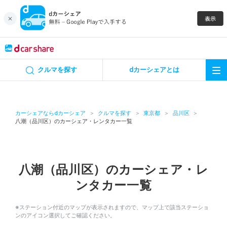
キャンペーン
クルマを探す
dカーシェアとは
カーシェア
レンタカー
カーシェアならdカーシェア
クルマを探す
東京都
品川区
八潮（品川区）のカーシェア・レンタカー一覧
よくあるご質問・お問い合わせ
お知らせ
八潮（品川区）のカーシェア・レ
ンタカー一覧
特集
※ステーション付近のマップが表示されますので、マップ上で該当ステーショ
アプリの使い方
ンのアイコン選択してご確認ください。