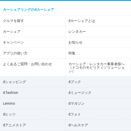
カーシェアリングのdカーシェア
クルマを探す
dカーシェアとは
カーシェア
レンタカー
キャンペーン
お知らせ
アプリの使い方
特集
よくあるご質問・お問い合わせ
カーシェア・レンタカー事業者様へ
（ドコモのモビリティソリューショ
ン）
dショッピング
dブック
d fashion
dミュージック
Lemino
dマガジン
dヒッツ
dフォト
dアニメストア
dヘルスケア