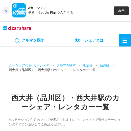
キャンペーン
クルマを探す
dカーシェアとは
カーシェア
レンタカー
カーシェアならdカーシェア
クルマを探す
東京都
品川区
西大井（品川区）・西大井駅のカーシェア・レンタカー一覧
よくあるご質問・お問い合わせ
お知らせ
西大井（品川区）・西大井駅のカ
ーシェア・レンタカー一覧
特集
※ステーション付近のマップが表示されますので、マップ上で該当ステーショ
アプリの使い方
ンのアイコン選択してご確認ください。