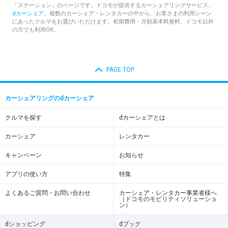
「ステーション」のページです。ドコモが提供するカーシェアリングサービス、
dカーシェア
。複数のカーシェア・レンタカーの中から、お客さまの利用シーン
にあったクルマをお選びいただけます。初期費用・月額基本料無料。ドコモ以外
の方でも利用OK。
PAGE TOP
カーシェアリングのdカーシェア
クルマを探す
dカーシェアとは
カーシェア
レンタカー
キャンペーン
お知らせ
アプリの使い方
特集
よくあるご質問・お問い合わせ
カーシェア・レンタカー事業者様へ
（ドコモのモビリティソリューショ
ン）
dショッピング
dブック