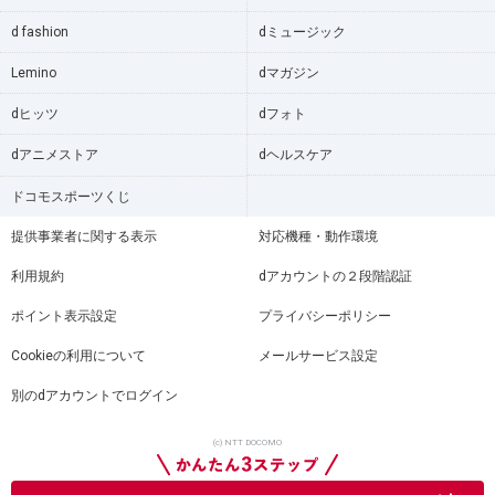
d fashion
dミュージック
Lemino
dマガジン
dヒッツ
dフォト
dアニメストア
dヘルスケア
ドコモスポーツくじ
提供事業者に関する表示
対応機種・動作環境
利用規約
dアカウントの２段階認証
ポイント表示設定
プライバシーポリシー
Cookieの利用について
メールサービス設定
別のdアカウントでログイン
(c) NTT DOCOMO