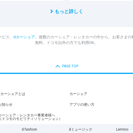
もっと詳しく
ービス、
dカーシェア
。複数のカーシェア・レンタカーの中から、お客さまの
無料。ドコモ以外の方でも利用OK。
PAGE TOP
dカーシェアとは
カーシェア
お知らせ
アプリの使い方
カーシェア・レンタカー事業者様へ
（ドコモのモビリティソリューション）
d fashion
dミュージック
Lemino