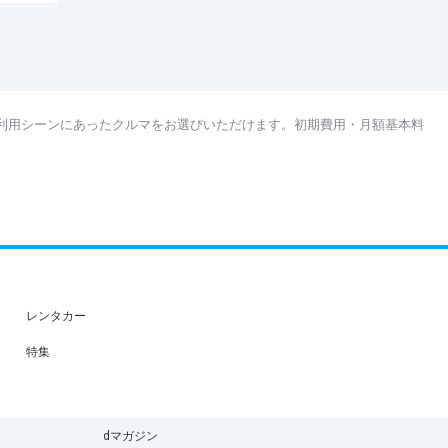
利用シーンにあったクルマをお選びいただけます。初期費用・月額基本料
レンタカー
特集
dマガジン