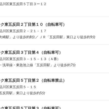
品川区東五反田５丁目３ー１２
ーク東五反田２丁目第１０（自転車可）
品川区東五反田２－２１－１７
大崎駅」より徒歩約8分／ ＪＲ「五反田駅」東口より徒歩約9分
ーク東五反田３丁目第４（自転車可）
品川区東五反田３－１５－１３（Ａ番）
・浅草線・東急池上線「五反田駅」より徒歩約7分
ーク東五反田５丁目第２（自転車禁止）
品川区東五反田５－１５
五反田駅」東口より徒歩約5分
ーク東五反田５丁目第３（自転車可）