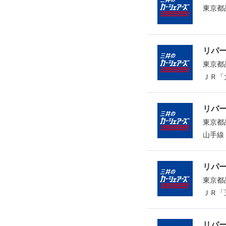
東京都
リパ
東京都
ＪＲ「
リパ
東京都
山手線
リパ
東京都
ＪＲ「
リパ