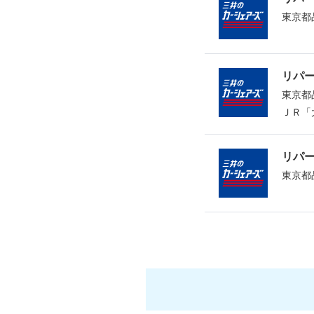
東京都
リパ
東京都
ＪＲ「
リパ
東京都