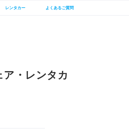
レンタカー
よくあるご質問
油方法
保険・補償
ェア・レンタカ