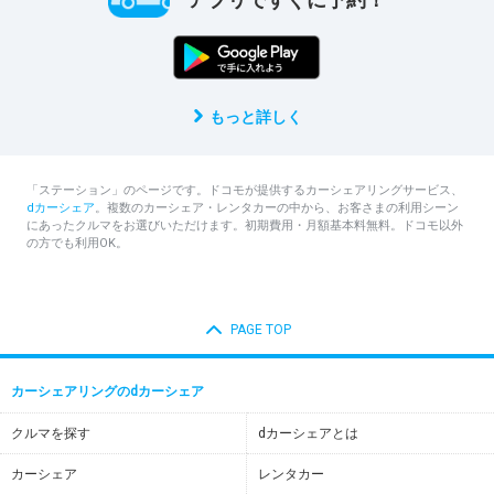
もっと詳しく
「ステーション」のページです。ドコモが提供するカーシェアリングサービス、
dカーシェア
。複数のカーシェア・レンタカーの中から、お客さまの利用シーン
にあったクルマをお選びいただけます。初期費用・月額基本料無料。ドコモ以外
の方でも利用OK。
PAGE TOP
カーシェアリングのdカーシェア
クルマを探す
dカーシェアとは
カーシェア
レンタカー