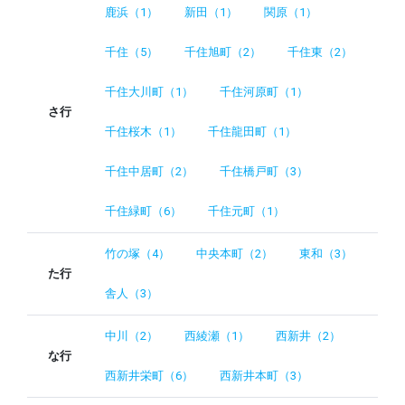
鹿浜（1）
新田（1）
関原（1）
千住（5）
千住旭町（2）
千住東（2）
千住大川町（1）
千住河原町（1）
さ行
千住桜木（1）
千住龍田町（1）
千住中居町（2）
千住橋戸町（3）
千住緑町（6）
千住元町（1）
竹の塚（4）
中央本町（2）
東和（3）
た行
舎人（3）
中川（2）
西綾瀬（1）
西新井（2）
な行
西新井栄町（6）
西新井本町（3）