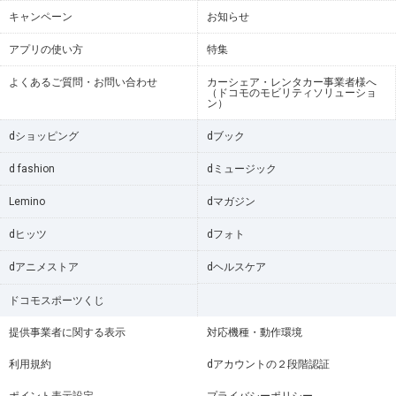
キャンペーン
お知らせ
アプリの使い方
特集
よくあるご質問・お問い合わせ
カーシェア・レンタカー事業者様へ
（ドコモのモビリティソリューショ
ン）
dショッピング
dブック
d fashion
dミュージック
Lemino
dマガジン
dヒッツ
dフォト
dアニメストア
dヘルスケア
ドコモスポーツくじ
提供事業者に関する表示
対応機種・動作環境
利用規約
dアカウントの２段階認証