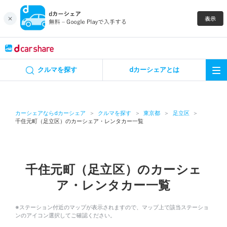
キャンペーン
クルマを探す
dカーシェアとは
カーシェア
レンタカー
カーシェアならdカーシェア
クルマを探す
東京都
足立区
千住元町（足立区）のカーシェア・レンタカー一覧
よくあるご質問・お問い合わせ
お知らせ
千住元町（足立区）のカーシェ
ア・レンタカー一覧
特集
※ステーション付近のマップが表示されますので、マップ上で該当ステーショ
アプリの使い方
ンのアイコン選択してご確認ください。