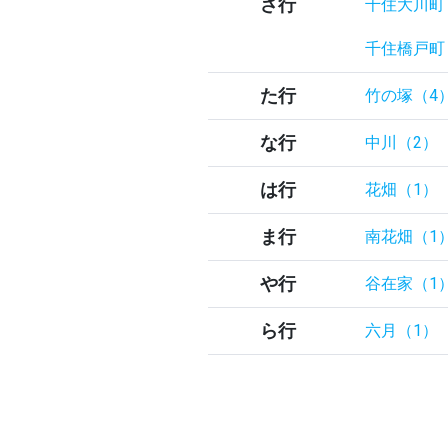
さ行
千住大川町
千住橋戸町
た行
竹の塚（4
な行
中川（2）
は行
花畑（1）
ま行
南花畑（1
や行
谷在家（1
ら行
六月（1）