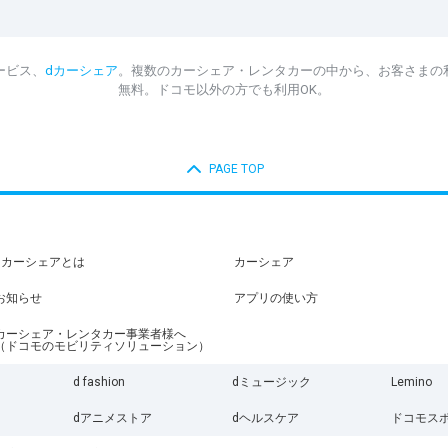
ービス、
dカーシェア
。複数のカーシェア・レンタカーの中から、お客さまの
無料。ドコモ以外の方でも利用OK。
PAGE TOP
dカーシェアとは
カーシェア
お知らせ
アプリの使い方
カーシェア・レンタカー事業者様へ
（ドコモのモビリティソリューション）
d fashion
dミュージック
Lemino
dアニメストア
dヘルスケア
ドコモス