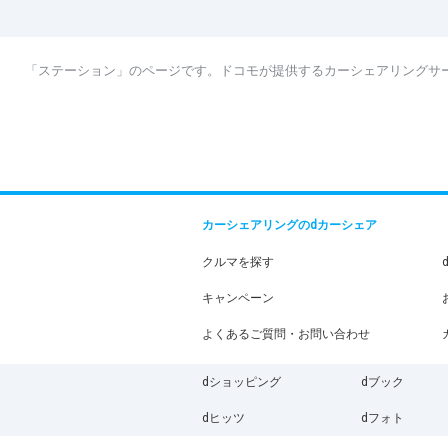
「ステーション」のページです。ドコモが提供するカーシェアリングサ
カーシェアリングのdカーシェア
クルマを探す
キャンペーン
よくあるご質問・お問い合わせ
dショッピング
dブック
dヒッツ
dフォト