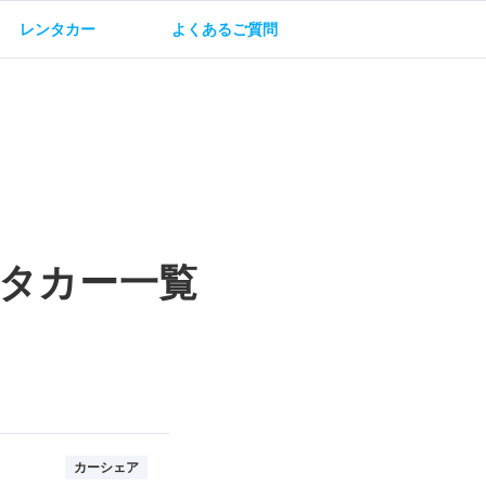
レンタカー
よくあるご質問
油方法
保険・補償
タカー一覧
カーシェア