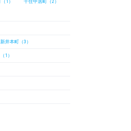
（1）
千住中居町（2）
西新井本町（3）
（1）