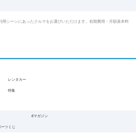
利用シーンにあったクルマをお選びいただけます。初期費用・月額基本料
レンタカー
特集
dマガジン
ポーツくじ