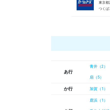
東京都
つくば
青井（2）
あ行
扇（5）
か行
加賀（1）
鹿浜（1）