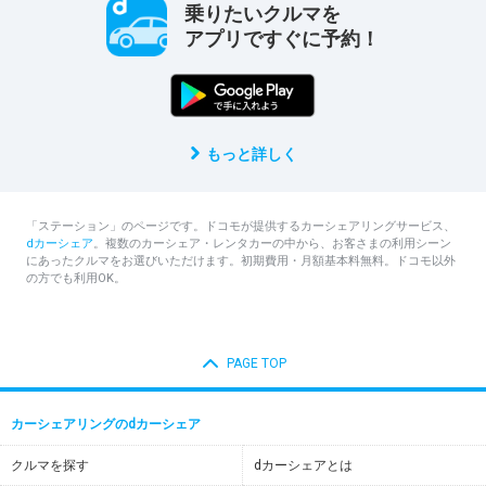
乗りたいクルマを
アプリですぐに予約！
もっと詳しく
「ステーション」のページです。ドコモが提供するカーシェアリングサービス、
dカーシェア
。複数のカーシェア・レンタカーの中から、お客さまの利用シーン
にあったクルマをお選びいただけます。初期費用・月額基本料無料。ドコモ以外
の方でも利用OK。
PAGE TOP
カーシェアリングのdカーシェア
クルマを探す
dカーシェアとは