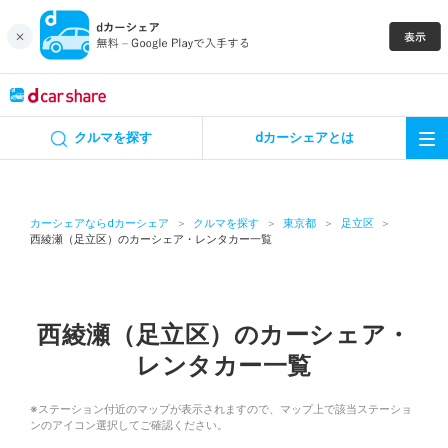
キャンペーン
クルマを探す
dカーシェアとは
カーシェア
レンタカー
カーシェアならdカーシェア
クルマを探す
東京都
足立区
西綾瀬（足立区）のカーシェア・レンタカー一覧
よくあるご質問・お問い合わせ
お知らせ
西綾瀬（足立区）のカーシェア・
レンタカー一覧
特集
※ステーション付近のマップが表示されますので、マップ上で該当ステーショ
アプリの使い方
ンのアイコン選択してご確認ください。