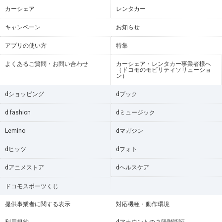
カーシェア
レンタカー
キャンペーン
お知らせ
アプリの使い方
特集
よくあるご質問・お問い合わせ
カーシェア・レンタカー事業者様へ
（ドコモのモビリティソリューショ
ン）
dショッピング
dブック
d fashion
dミュージック
Lemino
dマガジン
dヒッツ
dフォト
dアニメストア
dヘルスケア
ドコモスポーツくじ
提供事業者に関する表示
対応機種・動作環境