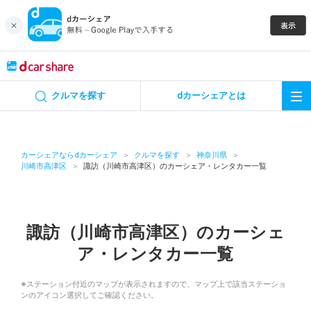
キャンペーン
クルマを探す
dカーシェアとは
カーシェア
レンタカー
カーシェアならdカーシェア
クルマを探す
神奈川県
川崎市高津区
諏訪（川崎市高津区）のカーシェア・レンタカー一覧
よくあるご質問・お問い合わせ
お知らせ
諏訪（川崎市高津区）のカーシェ
ア・レンタカー一覧
特集
※ステーション付近のマップが表示されますので、マップ上で該当ステーショ
アプリの使い方
ンのアイコン選択してご確認ください。