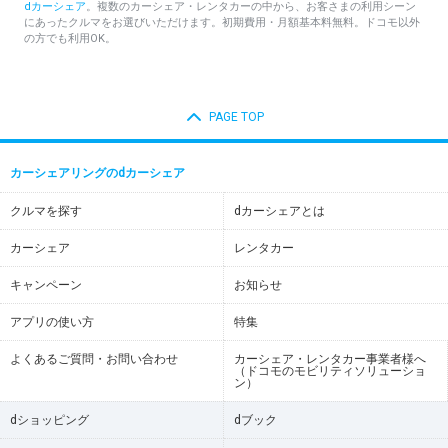
dカーシェア
。複数のカーシェア・レンタカーの中から、お客さまの利用シーン
にあったクルマをお選びいただけます。初期費用・月額基本料無料。ドコモ以外
の方でも利用OK。
PAGE TOP
カーシェアリングのdカーシェア
クルマを探す
dカーシェアとは
カーシェア
レンタカー
キャンペーン
お知らせ
アプリの使い方
特集
よくあるご質問・お問い合わせ
カーシェア・レンタカー事業者様へ
（ドコモのモビリティソリューショ
ン）
dショッピング
dブック