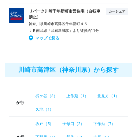
リパーク川崎千年新町市営住宅（自転車
カーシェア
禁止）
神奈川県川崎市高津区千年新町４５
ＪＲ南武線「武蔵新城駅」より徒歩約11分
マップで見る
川崎市高津区（神奈川県）から探す
梶ケ谷（3）
上作延（1）
北見方（1）
か行
久地（1）
坂戸（5）
子母口（2）
下作延（7）