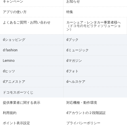
キャンペーン
お知らせ
アプリの使い方
特集
よくあるご質問・お問い合わせ
カーシェア・レンタカー事業者様へ
（ドコモのモビリティソリューショ
ン）
dショッピング
dブック
d fashion
dミュージック
Lemino
dマガジン
dヒッツ
dフォト
dアニメストア
dヘルスケア
ドコモスポーツくじ
提供事業者に関する表示
対応機種・動作環境
利用規約
dアカウントの２段階認証
ポイント表示設定
プライバシーポリシー