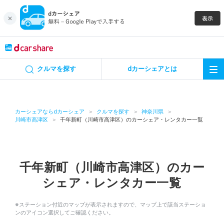
キャンペーン
クルマを探す
dカーシェアとは
カーシェア
レンタカー
カーシェアならdカーシェア
クルマを探す
神奈川県
川崎市高津区
千年新町（川崎市高津区）のカーシェア・レンタカー一覧
よくあるご質問・お問い合わせ
お知らせ
千年新町（川崎市高津区）のカー
シェア・レンタカー一覧
特集
※ステーション付近のマップが表示されますので、マップ上で該当ステーショ
アプリの使い方
ンのアイコン選択してご確認ください。