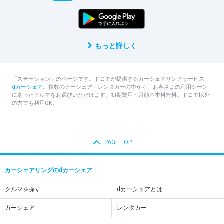
もっと詳しく
「ステーション」のページです。ドコモが提供するカーシェアリングサービス、
dカーシェア
。複数のカーシェア・レンタカーの中から、お客さまの利用シーン
にあったクルマをお選びいただけます。初期費用・月額基本料無料。ドコモ以外
の方でも利用OK。
PAGE TOP
カーシェアリングのdカーシェア
クルマを探す
dカーシェアとは
カーシェア
レンタカー