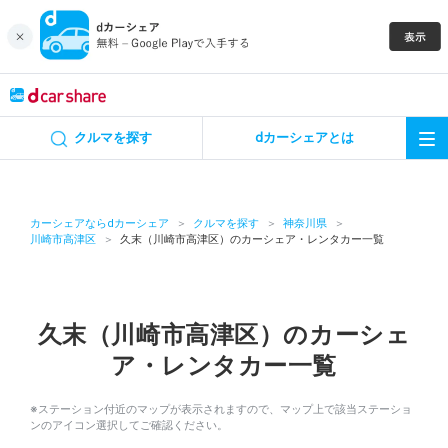
キャンペーン
クルマを探す
dカーシェアとは
カーシェア
レンタカー
カーシェアならdカーシェア
クルマを探す
神奈川県
川崎市高津区
久末（川崎市高津区）のカーシェア・レンタカー一覧
よくあるご質問・お問い合わせ
お知らせ
久末（川崎市高津区）のカーシェ
ア・レンタカー一覧
特集
※ステーション付近のマップが表示されますので、マップ上で該当ステーショ
アプリの使い方
ンのアイコン選択してご確認ください。