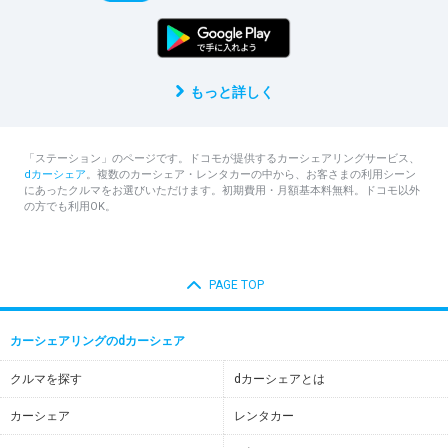
もっと詳しく
「ステーション」のページです。ドコモが提供するカーシェアリングサービス、
dカーシェア
。複数のカーシェア・レンタカーの中から、お客さまの利用シーン
にあったクルマをお選びいただけます。初期費用・月額基本料無料。ドコモ以外
の方でも利用OK。
PAGE TOP
カーシェアリングのdカーシェア
クルマを探す
dカーシェアとは
カーシェア
レンタカー