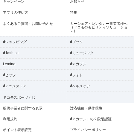
キャンペーン
お知らせ
アプリの使い方
特集
よくあるご質問・お問い合わせ
カーシェア・レンタカー事業者様へ
（ドコモのモビリティソリューショ
ン）
dショッピング
dブック
d fashion
dミュージック
Lemino
dマガジン
dヒッツ
dフォト
dアニメストア
dヘルスケア
ドコモスポーツくじ
提供事業者に関する表示
対応機種・動作環境
利用規約
dアカウントの２段階認証
ポイント表示設定
プライバシーポリシー