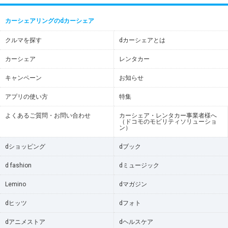
カーシェアリングのdカーシェア
クルマを探す
dカーシェアとは
カーシェア
レンタカー
キャンペーン
お知らせ
アプリの使い方
特集
よくあるご質問・お問い合わせ
カーシェア・レンタカー事業者様へ
（ドコモのモビリティソリューショ
ン）
dショッピング
dブック
d fashion
dミュージック
Lemino
dマガジン
dヒッツ
dフォト
dアニメストア
dヘルスケア