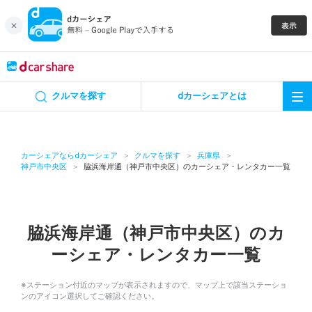
キャンペーン
クルマを探す
dカーシェアとは
カーシェア
レンタカー
カーシェアならdカーシェア
クルマを探す
兵庫県
神戸市中央区
脇浜海岸通（神戸市中央区）のカーシェア・レンタカー一覧
よくあるご質問・お問い合わせ
お知らせ
脇浜海岸通（神戸市中央区）のカ
ーシェア・レンタカー一覧
特集
※ステーション付近のマップが表示されますので、マップ上で該当ステーショ
アプリの使い方
ンのアイコン選択してご確認ください。