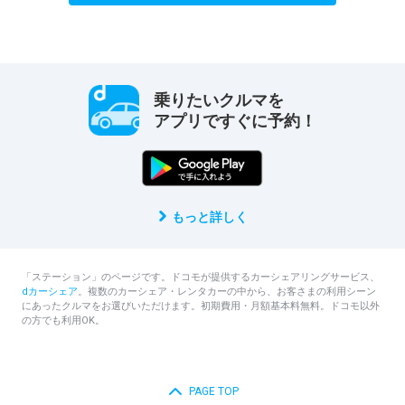
乗りたいクルマを
アプリですぐに予約！
もっと詳しく
「ステーション」のページです。ドコモが提供するカーシェアリングサービス、
dカーシェア
。複数のカーシェア・レンタカーの中から、お客さまの利用シーン
にあったクルマをお選びいただけます。初期費用・月額基本料無料。ドコモ以外
の方でも利用OK。
PAGE TOP