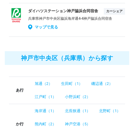
ダイハツステーション神戸脇浜合同宿舎
カーシェア
兵庫県神戸市中央区脇浜海岸通4-4神戸脇浜合同宿舎
マップで見る
神戸市中央区（兵庫県）から探す
旭通（2）
生田町（1）
磯辺通（2）
あ行
江戸町（1）
小野浜町（2）
海岸通（1）
北長狭通（1）
北野町（1）
か行
熊内町（2）
神戸空港（5）