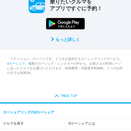
乗りたいクルマを
アプリですぐに予約！
もっと詳しく
「ステーション」のページです。ドコモが提供するカーシェアリングサービス、
dカーシェア
。複数のカーシェア・レンタカーの中から、お客さまの利用シーン
にあったクルマをお選びいただけます。初期費用・月額基本料無料。ドコモ以外
の方でも利用OK。
PAGE TOP
カーシェアリングのdカーシェア
クルマを探す
dカーシェアとは