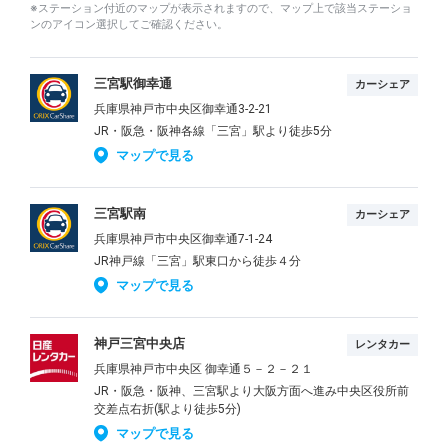
※ステーション付近のマップが表示されますので、マップ上で該当ステーショ
ンのアイコン選択してご確認ください。
三宮駅御幸通
カーシェア
兵庫県神戸市中央区御幸通3-2-21
JR・阪急・阪神各線「三宮」駅より徒歩5分
マップで見る
三宮駅南
カーシェア
兵庫県神戸市中央区御幸通7-1-24
JR神戸線「三宮」駅東口から徒歩４分
マップで見る
神戸三宮中央店
レンタカー
兵庫県神戸市中央区 御幸通５－２－２１
JR・阪急・阪神、三宮駅より大阪方面へ進み中央区役所前
交差点右折(駅より徒歩5分)
マップで見る