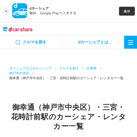
キャンペーン
クルマを探す
dカーシェアとは
カーシェア
レンタカー
カーシェアならdカーシェア
クルマを探す
兵庫県
神戸市中央区
御幸通（神戸市中央区）・三宮・花時計前駅のカーシェア・レンタカー一覧
よくあるご質問・お問い合わせ
お知らせ
御幸通（神戸市中央区）・三宮・
特集
花時計前駅のカーシェア・レンタ
カー一覧
アプリの使い方