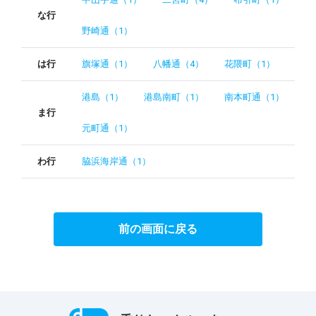
な行
野崎通（1）
は行
旗塚通（1）
八幡通（4）
花隈町（1）
港島（1）
港島南町（1）
南本町通（1）
ま行
元町通（1）
わ行
脇浜海岸通（1）
前の画面に戻る