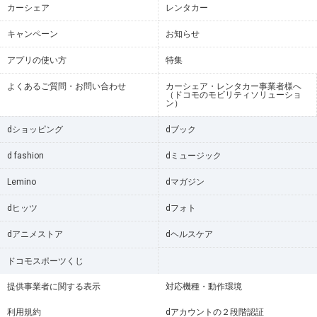
カーシェア
レンタカー
キャンペーン
お知らせ
アプリの使い方
特集
よくあるご質問・お問い合わせ
カーシェア・レンタカー事業者様へ
（ドコモのモビリティソリューショ
ン）
dショッピング
dブック
d fashion
dミュージック
Lemino
dマガジン
dヒッツ
dフォト
dアニメストア
dヘルスケア
ドコモスポーツくじ
提供事業者に関する表示
対応機種・動作環境
利用規約
dアカウントの２段階認証