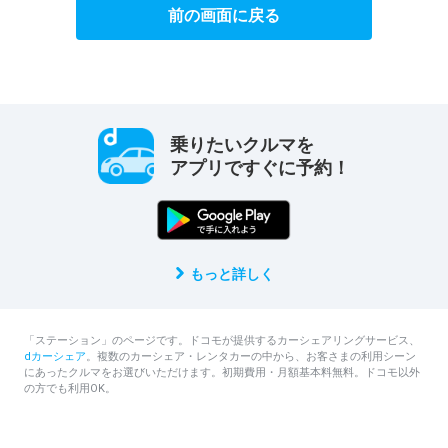
前の画面に戻る
乗りたいクルマを
アプリですぐに予約！
もっと詳しく
「ステーション」のページです。ドコモが提供するカーシェアリングサービス、
dカーシェア
。複数のカーシェア・レンタカーの中から、お客さまの利用シーン
にあったクルマをお選びいただけます。初期費用・月額基本料無料。ドコモ以外
の方でも利用OK。