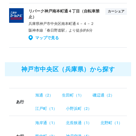
リパーク神戸南本町通４丁目（自転車禁
カーシェア
止）
兵庫県神戸市中央区南本町通４－４－２
阪神本線「春日野道駅」より徒歩約6分
マップで見る
神戸市中央区（兵庫県）から探す
旭通（2）
生田町（1）
磯辺通（2）
あ行
江戸町（1）
小野浜町（2）
海岸通（1）
北長狭通（1）
北野町（1）