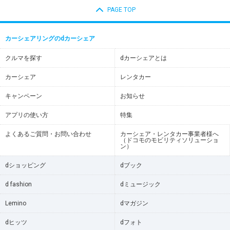
PAGE TOP
カーシェアリングのdカーシェア
クルマを探す
dカーシェアとは
カーシェア
レンタカー
キャンペーン
お知らせ
アプリの使い方
特集
よくあるご質問・お問い合わせ
カーシェア・レンタカー事業者様へ
（ドコモのモビリティソリューショ
ン）
dショッピング
dブック
d fashion
dミュージック
Lemino
dマガジン
dヒッツ
dフォト