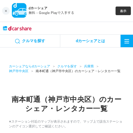
キャンペーン
クルマを探す
dカーシェアとは
カーシェア
レンタカー
カーシェアならdカーシェア
クルマを探す
兵庫県
神戸市中央区
南本町通（神戸市中央区）のカーシェア・レンタカー一覧
よくあるご質問・お問い合わせ
お知らせ
南本町通（神戸市中央区）のカー
シェア・レンタカー一覧
特集
※ステーション付近のマップが表示されますので、マップ上で該当ステーショ
アプリの使い方
ンのアイコン選択してご確認ください。