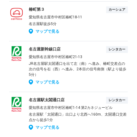
椿町第３
カーシェア
愛知県名古屋市中村区椿町18-11
名古屋駅徒歩5分
マップで見る
名古屋新幹線口店
レンタカー
愛知県名古屋市中村区椿町21-13
JR名古屋駅太閤通口を出て左（南）へ進み、椿町交差点の
次の信号を右（西）へ進み、2本目の信号南側（駅より徒歩
5分）
マップで見る
名古屋駅太閤通口店
レンタカー
愛知県名古屋市中村区椿町1-14 第2カネジュービル
名古屋駅「太閤通口」出口より北西へ160m、太閤通口交差
点から徒歩1分
マップで見る