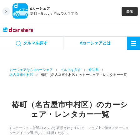
キャンペーン
クルマを探す
dカーシェアとは
カーシェア
レンタカー
カーシェアならdカーシェア
クルマを探す
愛知県
名古屋市中村区
椿町（名古屋市中村区）のカーシェア・レンタカー一覧
よくあるご質問・お問い合わせ
お知らせ
椿町（名古屋市中村区）のカーシ
ェア・レンタカー一覧
特集
※ステーション付近のマップが表示されますので、マップ上で該当ステーショ
アプリの使い方
ンのアイコン選択してご確認ください。