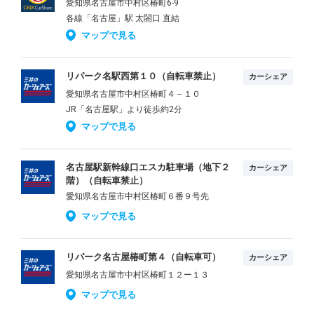
愛知県名古屋市中村区椿町6-9
各線「名古屋」駅 太閤口 直結
マップで見る
リパーク名駅西第１０（自転車禁止）
カーシェア
愛知県名古屋市中村区椿町４－１０
JR「名古屋駅」より徒歩約2分
マップで見る
名古屋駅新幹線口エスカ駐車場（地下２
カーシェア
階）（自転車禁止）
愛知県名古屋市中村区椿町６番９号先
マップで見る
リパーク名古屋椿町第４（自転車可）
カーシェア
愛知県名古屋市中村区椿町１２ー１３
マップで見る