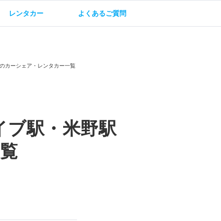
レンタカー
よくあるご質問
油方法
保険・補償
のカーシェア・レンタカー一覧
イブ駅・米野駅
覧