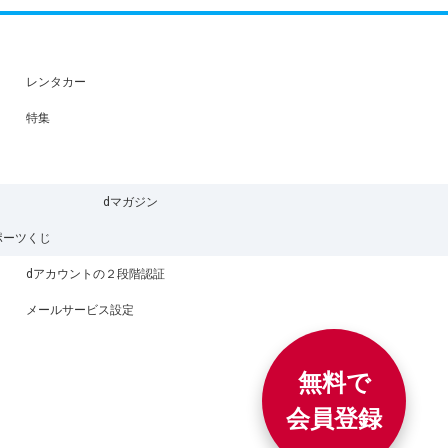
レンタカー
特集
dマガジン
ポーツくじ
dアカウントの２段階認証
メールサービス設定
無料で
会員登録