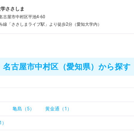
大学ささしま
名古屋市中村区平池4-60
み線「ささしまライブ駅」より徒歩2分（愛知大学内）
名古屋市中村区（愛知県）から探す
）
）
亀島（5）
黄金通（1）
1）