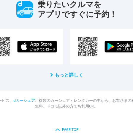
乗りたいクルマを
アプリですぐに予約！
もっと詳しく
ービス、
dカーシェア
。複数のカーシェア・レンタカーの中から、お客さまの
無料。ドコモ以外の方でも利用OK。
PAGE TOP