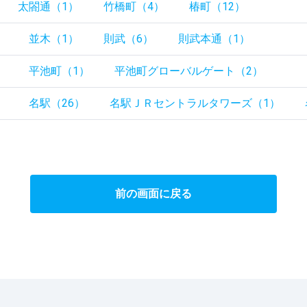
太閤通（1）
竹橋町（4）
椿町（12）
）
並木（1）
則武（6）
則武本通（1）
）
平池町（1）
平池町グローバルゲート（2）
）
名駅（26）
名駅ＪＲセントラルタワーズ（1）
前の画面に戻る