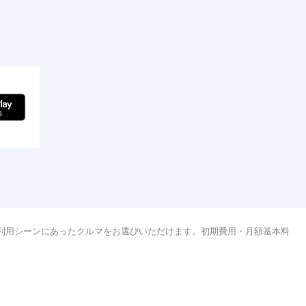
利用シーンにあったクルマをお選びいただけます。初期費用・月額基本料