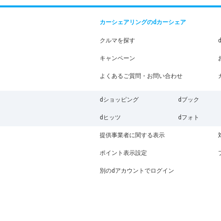
カーシェアリングのdカーシェア
クルマを探す
キャンペーン
よくあるご質問・お問い合わせ
dショッピング
dブック
dヒッツ
dフォト
提供事業者に関する表示
ポイント表示設定
別のdアカウントでログイン