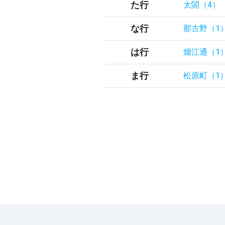
た行
太閤（4）
な行
那古野（1
は行
畑江通（1
ま行
松原町（1