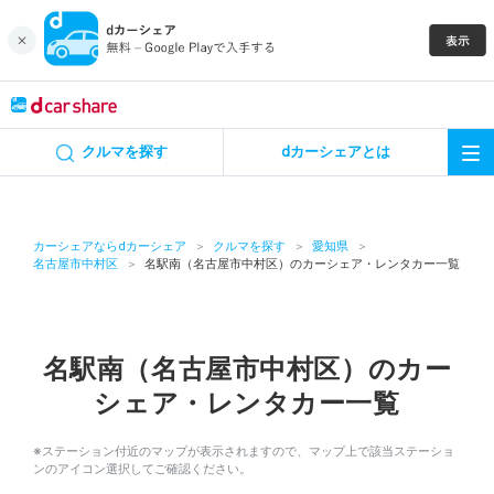
キャンペーン
クルマを探す
dカーシェアとは
カーシェア
レンタカー
カーシェアならdカーシェア
クルマを探す
愛知県
名古屋市中村区
名駅南（名古屋市中村区）のカーシェア・レンタカー一覧
よくあるご質問・お問い合わせ
お知らせ
名駅南（名古屋市中村区）のカー
シェア・レンタカー一覧
特集
※ステーション付近のマップが表示されますので、マップ上で該当ステーショ
アプリの使い方
ンのアイコン選択してご確認ください。