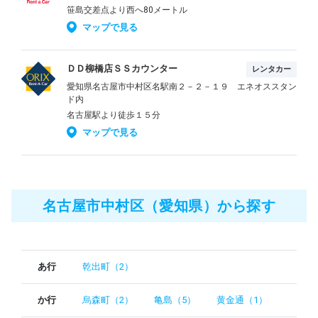
笹島交差点より西へ80メートル
マップで見る
ＤＤ柳橋店ＳＳカウンター
レンタカー
愛知県名古屋市中村区名駅南２－２－１９ エネオススタン
ド内
名古屋駅より徒歩１５分
マップで見る
名古屋市中村区（愛知県）から探す
あ行
乾出町（2）
か行
烏森町（2）
亀島（5）
黄金通（1）