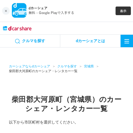
キャンペーン
クルマを探す
dカーシェアとは
カーシェア
レンタカー
カーシェアならdカーシェア
クルマを探す
宮城県
柴田郡大河原町のカーシェア・レンタカー一覧
よくあるご質問・お問い合わせ
お知らせ
柴田郡大河原町（宮城県）のカー
シェア・レンタカー一覧
特集
以下から市区町村を選択してください。
アプリの使い方