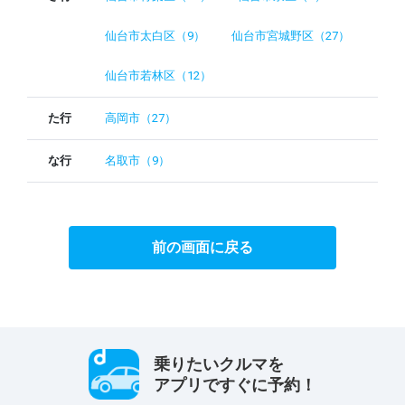
仙台市太白区（9）
仙台市宮城野区（27）
仙台市若林区（12）
た行
高岡市（27）
な行
名取市（9）
前の画面に戻る
乗りたいクルマを
アプリですぐに予約！