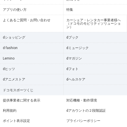
アプリの使い方
特集
よくあるご質問・お問い合わせ
カーシェア・レンタカー事業者様へ
（ドコモのモビリティソリューショ
ン）
dショッピング
dブック
d fashion
dミュージック
Lemino
dマガジン
dヒッツ
dフォト
dアニメストア
dヘルスケア
ドコモスポーツくじ
提供事業者に関する表示
対応機種・動作環境
利用規約
dアカウントの２段階認証
ポイント表示設定
プライバシーポリシー