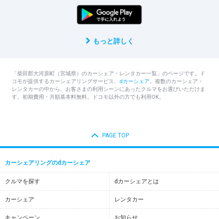
もっと詳しく
「柴田郡大河原町（宮城県）のカーシェア・レンタカー一覧」のページです。ド
コモが提供するカーシェアリングサービス、
dカーシェア
。複数のカーシェア・
レンタカーの中から、お客さまの利用シーンにあったクルマをお選びいただけま
す。初期費用・月額基本料無料。ドコモ以外の方でも利用OK。
PAGE TOP
カーシェアリングのdカーシェア
クルマを探す
dカーシェアとは
カーシェア
レンタカー
キャンペーン
お知らせ