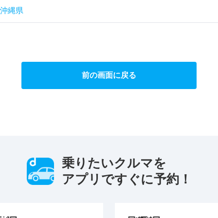
沖縄県
前の画面に戻る
乗りたいクルマを
アプリですぐに予約！