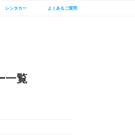
レンタカー
よくあるご質問
油方法
保険・補償
ー一覧