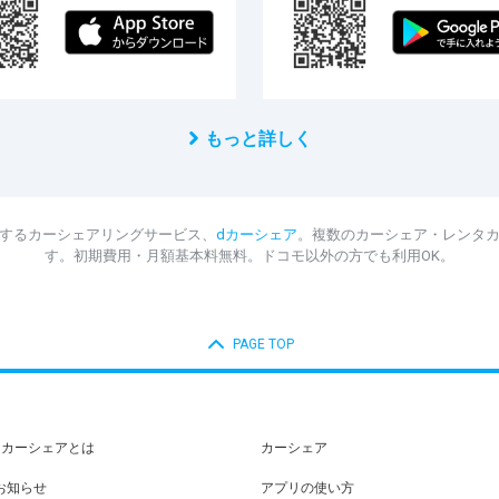
もっと詳しく
するカーシェアリングサービス、
dカーシェア
。複数のカーシェア・レンタ
す。初期費用・月額基本料無料。ドコモ以外の方でも利用OK。
PAGE TOP
dカーシェアとは
カーシェア
お知らせ
アプリの使い方