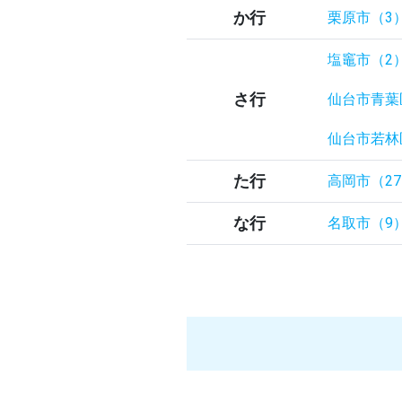
か行
栗原市（3
塩竈市（2
さ行
仙台市青葉
仙台市若林
た行
高岡市（2
な行
名取市（9