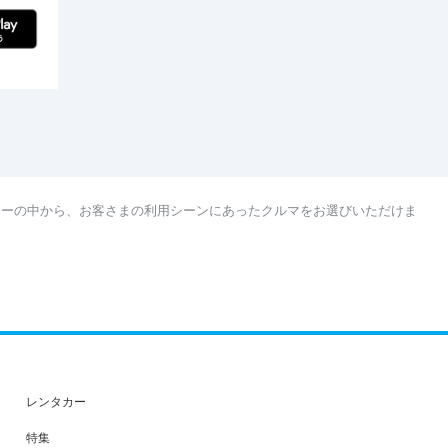
カーの中から、お客さまの利用シーンにあったクルマをお選びいただけま
レンタカー
特集