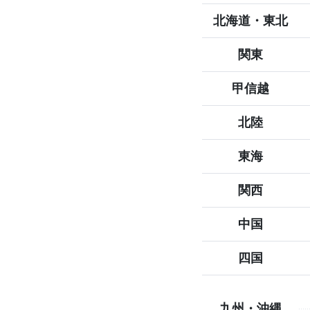
北海道
・
東北
関東
甲信越
北陸
東海
関西
中国
四国
九州
・
沖縄