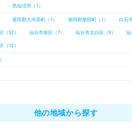
）
気仙沼市（1）
）
柴田郡大河原町（1）
柴田郡柴田町（1）
白石
区（52）
仙台市泉区（7）
仙台市太白区（9）
仙
区（12）
7）
）
他の地域から探す