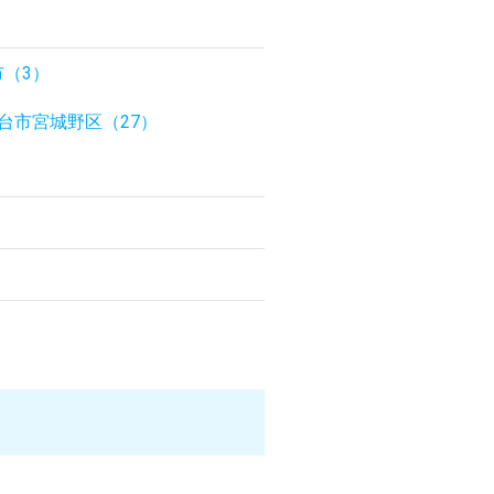
市（3）
台市宮城野区（27）