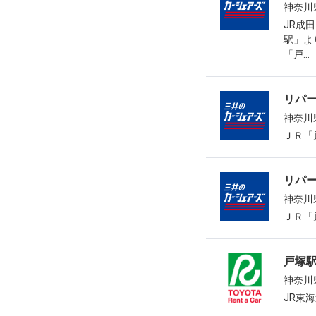
神奈川
JR成
駅」よ
「戸...
リパ
神奈川
ＪＲ「
リパ
神奈川
ＪＲ「
戸塚
神奈川
JR東