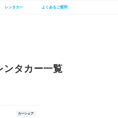
レンタカー
よくあるご質問
油方法
保険・補償
レンタカー一覧
カーシェア