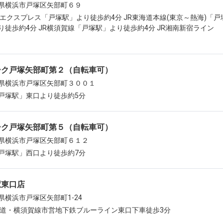
県横浜市戸塚区矢部町６９
田エクスプレス「戸塚駅」より徒歩約4分 JR東海道本線(東京～熱海)「戸
り徒歩約4分 JR横須賀線「戸塚駅」より徒歩約4分 JR湘南新宿ライン
ーク戸塚矢部町第２（自転車可）
県横浜市戸塚区矢部町３００１
戸塚駅」東口より徒歩約5分
ーク戸塚矢部町第５（自転車可）
県横浜市戸塚区矢部町６１２
戸塚駅」西口より徒歩約7分
駅東口店
県横浜市戸塚区矢部町1-24
海道・横須賀線市営地下鉄ブルーライン東口下車徒歩3分