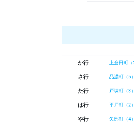
か行
上倉田町（
さ行
品濃町（5
た行
戸塚町（3
は行
平戸町（2
や行
矢部町（4