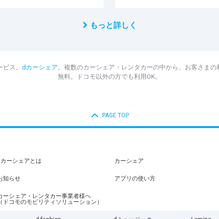
もっと詳しく
ービス、
dカーシェア
。複数のカーシェア・レンタカーの中から、お客さまの
無料。ドコモ以外の方でも利用OK。
PAGE TOP
dカーシェアとは
カーシェア
お知らせ
アプリの使い方
カーシェア・レンタカー事業者様へ
（ドコモのモビリティソリューション）