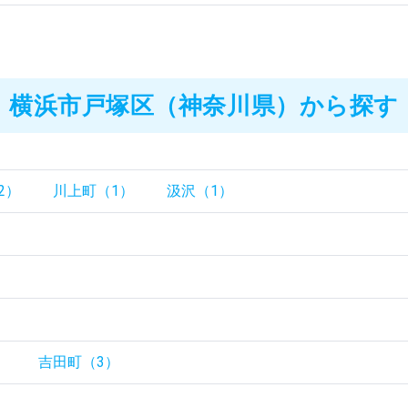
横浜市戸塚区（神奈川県）から探す
2）
川上町（1）
汲沢（1）
）
）
）
）
吉田町（3）