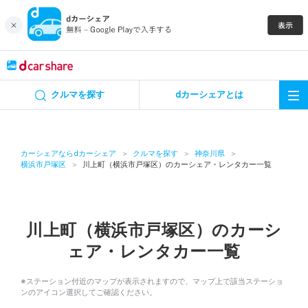
キャンペーン
クルマを探す
dカーシェアとは
カーシェア
レンタカー
カーシェアならdカーシェア
クルマを探す
神奈川県
横浜市戸塚区
川上町（横浜市戸塚区）のカーシェア・レンタカー一覧
よくあるご質問・お問い合わせ
お知らせ
川上町（横浜市戸塚区）のカーシ
ェア・レンタカー一覧
特集
※ステーション付近のマップが表示されますので、マップ上で該当ステーショ
アプリの使い方
ンのアイコン選択してご確認ください。