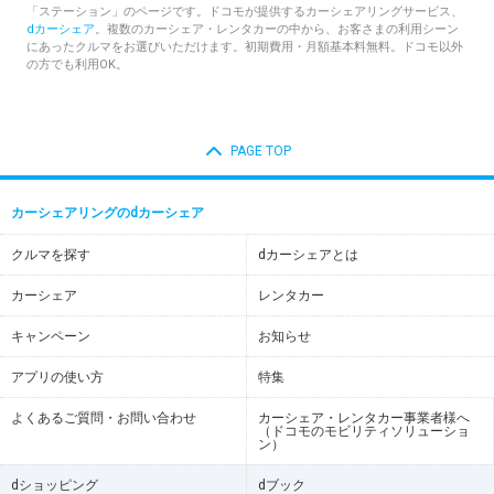
「ステーション」のページです。ドコモが提供するカーシェアリングサービス、
dカーシェア
。複数のカーシェア・レンタカーの中から、お客さまの利用シーン
にあったクルマをお選びいただけます。初期費用・月額基本料無料。ドコモ以外
の方でも利用OK。
PAGE TOP
カーシェアリングのdカーシェア
クルマを探す
dカーシェアとは
カーシェア
レンタカー
キャンペーン
お知らせ
アプリの使い方
特集
よくあるご質問・お問い合わせ
カーシェア・レンタカー事業者様へ
（ドコモのモビリティソリューショ
ン）
dショッピング
dブック