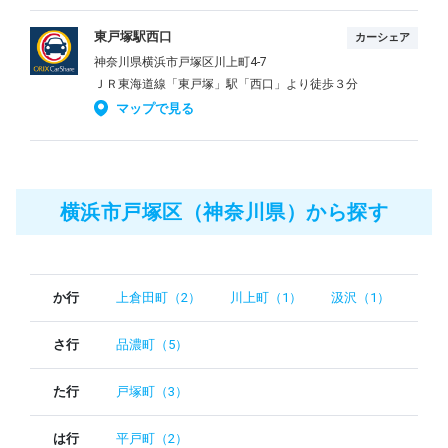
東戸塚駅西口
カーシェア
神奈川県横浜市戸塚区川上町4-7
ＪＲ東海道線「東戸塚」駅「西口」より徒歩３分
マップで見る
横浜市戸塚区（神奈川県）から探す
か行
上倉田町（2）
川上町（1）
汲沢（1）
さ行
品濃町（5）
た行
戸塚町（3）
は行
平戸町（2）