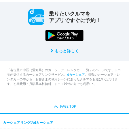
乗りたいクルマを
アプリですぐに予約！
もっと詳しく
「名古屋市中区（愛知県）のカーシェア・レンタカー一覧」のページです。ドコ
モが提供するカーシェアリングサービス、
dカーシェア
。複数のカーシェア・レ
ンタカーの中から、お客さまの利用シーンにあったクルマをお選びいただけま
す。初期費用・月額基本料無料。ドコモ以外の方でも利用OK。
PAGE TOP
カーシェアリングのdカーシェア