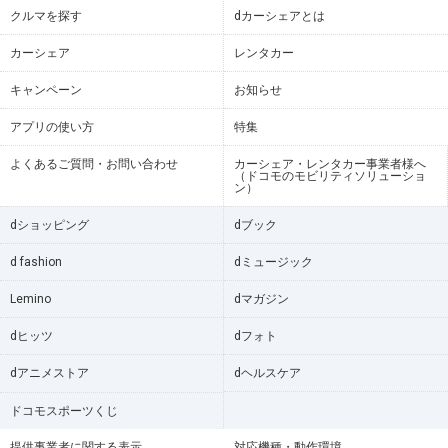
クルマを探す
dカーシェアとは
カーシェア
レンタカー
キャンペーン
お知らせ
アプリの使い方
特集
よくあるご質問・お問い合わせ
カーシェア・レンタカー事業者様へ
（ドコモのモビリティソリューショ
ン）
dショッピング
dブック
d fashion
dミュージック
Lemino
dマガジン
dヒッツ
dフォト
dアニメストア
dヘルスケア
ドコモスポーツくじ
提供事業者に関する表示
対応機種・動作環境