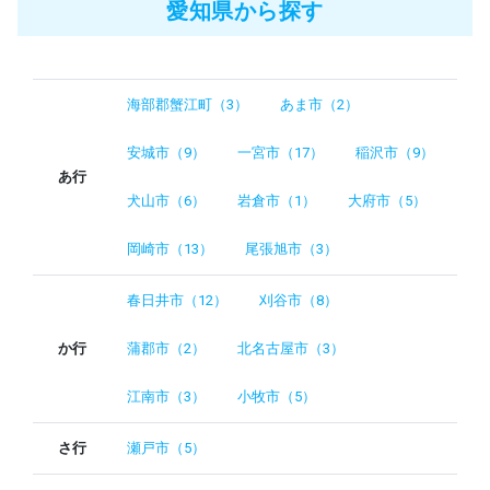
愛知県から探す
海部郡蟹江町（3）
あま市（2）
安城市（9）
一宮市（17）
稲沢市（9）
あ行
犬山市（6）
岩倉市（1）
大府市（5）
岡崎市（13）
尾張旭市（3）
春日井市（12）
刈谷市（8）
か行
蒲郡市（2）
北名古屋市（3）
江南市（3）
小牧市（5）
さ行
瀬戸市（5）