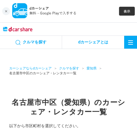
キャンペーン
クルマを探す
dカーシェアとは
カーシェア
レンタカー
カーシェアならdカーシェア
クルマを探す
愛知県
名古屋市中区のカーシェア・レンタカー一覧
よくあるご質問・お問い合わせ
お知らせ
名古屋市中区（愛知県）のカーシ
ェア・レンタカー一覧
特集
以下から市区町村を選択してください。
アプリの使い方